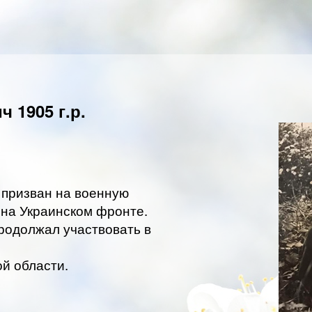
 1905 г.р.
л призван на военную
 на Украинском фронте.
родолжал участвовать в
ой области.