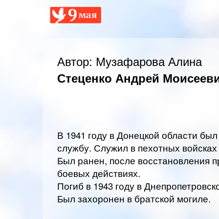
Автор: Музафарова Алина
Стеценко Андрей Моисеевич
В 1941 году в Донецкой области бы
службу. Служил в пехотных войсках
Был ранен, после восстановления п
боевых действиях.
Погиб в 1943 году в Днепропетровск
Был захоронен в братской могиле.