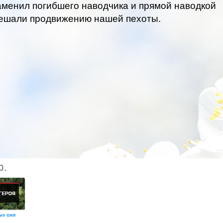
заменил погибшего наводчика и прямой наводкой
мешали продвижению нашей пехоты.