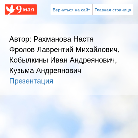
Вернуться на сайт
Главная страница
Автор: Рахманова Настя
Фролов Лаврентий Михайлович,
Кобылкины Иван Андреянович,
Кузьма Андреянович
Презентация