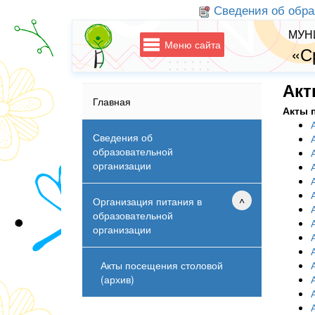
Сведения об обра
МУН
Меню сайта
«С
Акт
Главная
Акты 
Сведения об
образовательной
организации
Организация питания в
образовательной
организации
Акты посещения столовой
(архив)