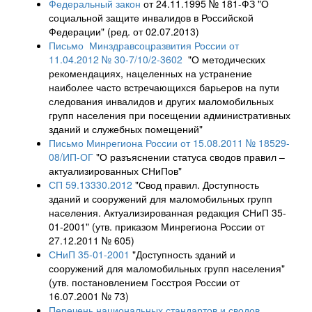
Федеральный закон
от 24.11.1995 № 181-ФЗ "О
социальной защите инвалидов в Российской
Федерации" (ред. от 02.07.2013)
Письмо Минздравсоцразвития России от
11.04.2012 № 30-7/10/2-3602
"О методических
рекомендациях, нацеленных на устранение
наиболее часто встречающихся барьеров на пути
следования инвалидов и других маломобильных
групп населения при посещении административных
зданий и служебных помещений"
Письмо Минрегиона России от 15.08.2011 № 18529-
08/ИП-ОГ
"О разъяснении статуса сводов правил –
актуализированных СНиПов"
СП 59.13330.2012
"Свод правил. Доступность
зданий и сооружений для маломобильных групп
населения. Актуализированная редакция СНиП 35-
01-2001" (утв. приказом Минрегиона России от
27.12.2011 № 605)
СНиП 35-01-2001
"Доступность зданий и
сооружений для маломобильных групп населения"
(утв. постановлением Госстроя России от
16.07.2001 № 73)
Перечень национальных стандартов и сводов