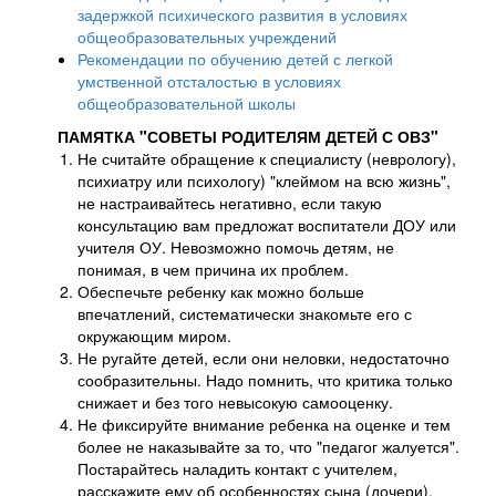
задержкой психического развития в условиях
общеобразовательных учреждений
Рекомендации по обучению детей с легкой
умственной отсталостью в условиях
общеобразовательной школы
ПАМЯТКА "СОВЕТЫ РОДИТЕЛЯМ ДЕТЕЙ С ОВЗ"
Не считайте обращение к специалисту (неврологу),
психиатру или психологу) "клеймом на всю жизнь",
не настраивайтесь негативно, если такую
консультацию вам предложат воспитатели ДОУ или
учителя ОУ. Невозможно помочь детям, не
понимая, в чем причина их проблем.
Обеспечьте ребенку как можно больше
впечатлений, систематически знакомьте его с
окружающим миром.
Не ругайте детей, если они неловки, недостаточно
сообразительны. Надо помнить, что критика только
снижает и без того невысокую самооценку.
Не фиксируйте внимание ребенка на оценке и тем
более не наказывайте за то, что "педагог жалуется".
Постарайтесь наладить контакт с учителем,
расскажите ему об особенностях сына (дочери),