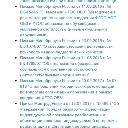
также оказания им при этом необходимой помощи"
Письмо Минобрнауки России от 11.03.2016 г. №
ВК-452/07 "О введении ФГОС ОВЗ" (Методические
рекомендации по вопросам внедрения ФГОС НОО
ОВЗ и ФГОС образования обучающихся с
умственной отсталостью (интеллектуальными
нарушениями)
Письмо Минобрнауки России от 23.05.2016 г. №
ВК-1074/07 "О совершенствовании деятельности
психолого-медико-педагогических комиссий
Письмо Минобрнауки России от 11.08.2016 г. №
ВК-1788/07 "Об организации образования
обучающихся с умственной отсталостью
(интеллектуальными нарушениями)"
Письмо Минобрнауки России от 20.02.2017 г. № 07-
818 "О направлении методических рекомендаций
по вопросам организации образования в рамках
внедрения ФГОС ОВЗ"
Приказ Минтруд России от 13.07.2017 г. № 486н "Об
утверждении Порядка разработки и реализации
индивидуальной программы реабилитации и
абилитации инвалида, индивидуальной программы
реабилитации и абилитации ребенка-инвалида