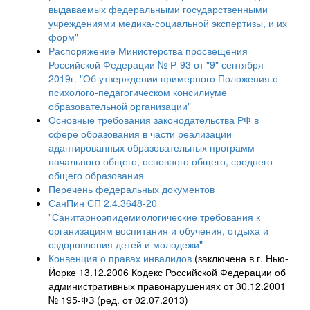
выдаваемых федеральными государственными
учреждениями медика-социальной экспертизы, и их
форм"
Распоряжение Министерства просвещения
Российской Федерации № Р-93 от "9" сентября
2019г. "Об утверждении примерного Положения о
психолого-педагогическом консилиуме
образовательной организации"
Основные требования законодательства РФ в
сфере образования в части реализации
адаптированных образовательных программ
начального общего, основного общего, среднего
общего образования
Перечень федеральных документов
СанПин СП 2.4.3648-20
"Санитарноэпидемиологические требования к
организациям воспитания и обучения, отдыха и
оздоровления детей и молодежи"
Конвенция о правах инвалидов
(заключена в г. Нью-
Йорке 13.12.2006 Кодекс Российской Федерации об
административных правонарушениях от 30.12.2001
№ 195-ФЗ (ред. от 02.07.2013)