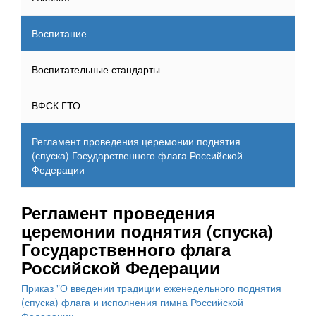
Воспитание
Воспитательные стандарты
ВФСК ГТО
Регламент проведения церемонии поднятия
(спуска) Государственного флага Российской
Федерации
Регламент проведения
церемонии поднятия (спуска)
Государственного флага
Российской Федерации
Приказ "О введении традиции еженедельного поднятия
(спуска) флага и исполнения гимна Российской
Федерации