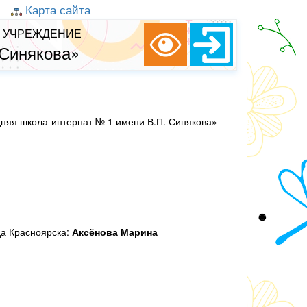
Карта сайта
 УЧРЕЖДЕНИЕ
 Синякова»
яя школа-интернат № 1 имени В.П. Синякова»
да Красноярска:
Аксёнова Марина