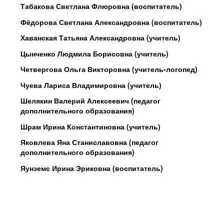
Табакова Светлана Флюровна (воспитатель)
Фёдорова Светлана Александровна (воспитатель)
Хаванская Татьяна Александровна (учитель)
Цынченко Людмила Борисовна (учитель)
Четвергова Ольга Викторовна (учитель-логопед)
Чуева Лариса Владимировна (учитель)
Шелякин Валерий Алексеевич (педагог
дополнительного образования)
Шрам Ирина Константиновна (учитель)
Яковлева Яна Станиславовна (педагог
дополнительного образования)
Яунземс Ирина Эриковна (воспитатель)