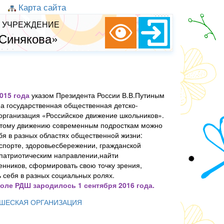
Карта сайта
 УЧРЕЖДЕНИЕ
 Синякова»
015 года
указом Президента России В.В.Путиным
а государственная общественная детско-
рганизация «Российское движение школьников».
этому движению современным подросткам можно
бя в разных областях общественной жизни:
 спорте, здоровьесбережении, гражданской
 патриотическим направлении,найти
нников, сформировать свою точку зрения,
 себя в разных социальных ролях.
оле РДШ зародилось 1 сентября 2016 года.
ШЕСКАЯ ОРГАНИЗАЦИЯ