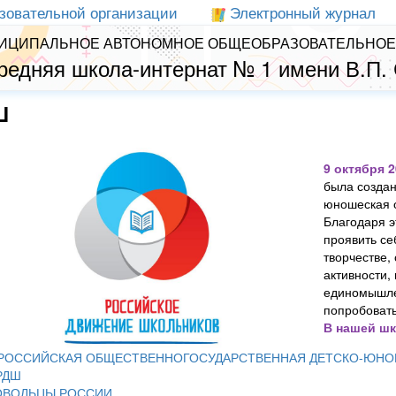
зовательной организации
Электронный журнал
ИЦИПАЛЬНОЕ АВТОНОМНОЕ ОБЩЕОБРАЗОВАТЕЛЬНОЕ
редняя школа-интернат № 1 имени В.П.
Ш
9 октября 2
была создан
юношеская о
Благодаря 
проявить се
творчестве,
активности,
единомышле
попробовать
В нашей шк
РОССИЙСКАЯ ОБЩЕСТВЕННОГОСУДАРСТВЕННАЯ ДЕТСКО-ЮНО
 РДШ
ОВОЛЬЦЫ РОССИИ