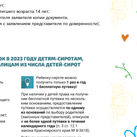
т;
игшего возраста 14 лет;
теля заявителя копии документа,
я с заявлением представителя по доверенности);