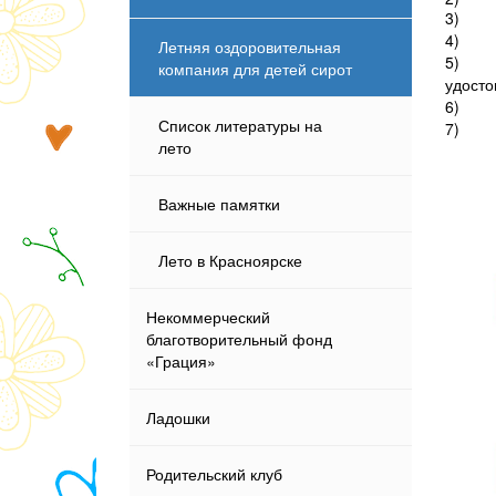
3
4
Летняя оздоровительная
5
компания для детей сирот
удосто
6
Список литературы на
7
лето
Важные памятки
Лето в Красноярске
Некоммерческий
благотворительный фонд
«Грация»
Ладошки
Родительский клуб