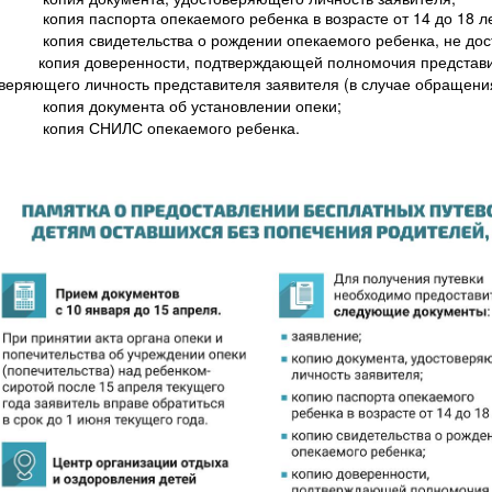
)
копия паспорта опекаемого ребенка в возрасте от 14 до 18 ле
)
копия свидетельства о рождении опекаемого ребенка, не дост
)
копия доверенности, подтверждающей полномочия представи
веряющего личность представителя заявителя (в случае обращени
)
копия документа об установлении опеки;
)
копия СНИЛС опекаемого ребенка.