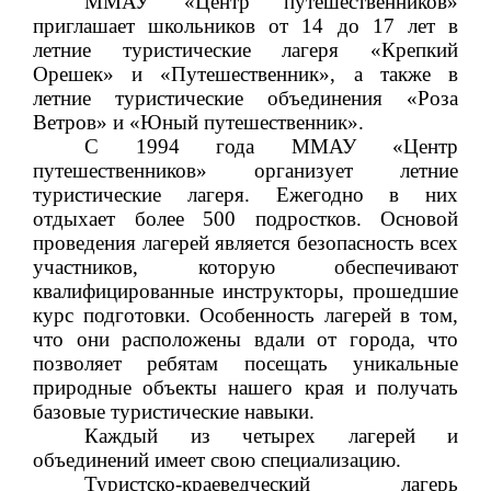
ММАУ «Центр путешественников»
приглашает школьников от 14 до 17 лет в
летние туристические лагеря «Крепкий
Орешек» и «Путешественник», а также в
летние туристические объединения «Роза
Ветров» и «Юный путешественник».
С 1994 года ММАУ «Центр
путешественников» организует летние
туристические лагеря. Ежегодно в них
отдыхает более 500 подростков. Основой
проведения лагерей является безопасность всех
участников, которую обеспечивают
квалифицированные инструкторы, прошедшие
курс подготовки. Особенность лагерей в том,
что они расположены вдали от города, что
позволяет ребятам посещать уникальные
природные объекты нашего края и получать
базовые туристические навыки.
Каждый из четырех лагерей и
объединений имеет свою специализацию.
Туристско-краеведческий лагерь