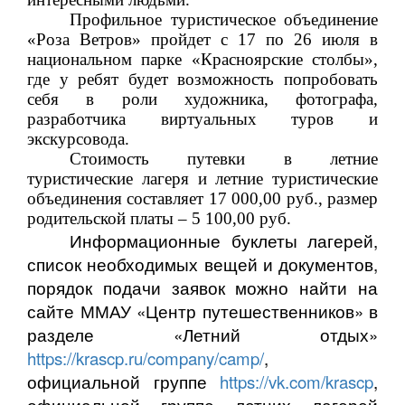
Профильное туристическое объединение
«Роза Ветров» пройдет с 17 по 26 июля в
национальном парке «Красноярские столбы»,
где у ребят будет возможность попробовать
себя в роли художника, фотографа,
разработчика виртуальных туров и
экскурсовода.
Стоимость путевки в летние
туристические лагеря и летние туристические
объединения составляет 17 000,00 руб., размер
родительской платы – 5 100,00 руб.
Информационные буклеты лагерей,
список необходимых вещей и документов,
порядок подачи заявок можно найти на
сайте ММАУ «Центр путешественников» в
разделе «
Летний
отдых»
https://krascp.ru/company/camp/
,
официальной группе
https://vk.com/krascp
,
официальной группе летних лагерей