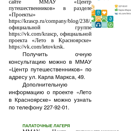
сайте ММАУ «Центр
путешественников» в разделе
«Проекты»
https://krascp.ru/company/blog/238/
,
официальной группе
https://vk.com/krascp
, официальной
проекта «Лето в Красноярске»
https://vk.com/letovkrsk
.
Получить очную
консультацию можно в ММАУ
«Центр путешественников» по
адресу ул. Карла Маркса, 49.
Дополнительную
информацию о
проекте «Лето
в Красноярске»
можно узнать
по телефону 227-92-01.
ПАЛАТОЧНЫЕ ЛАГЕРЯ