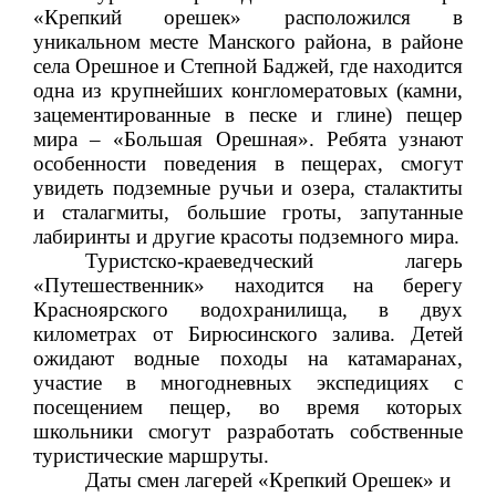
«Крепкий орешек» расположился в
уникальном месте Манского района, в районе
села Орешное и Степной Баджей, где находится
одна из крупнейших конгломератовых (камни,
зацементированные в песке и глине) пещер
мира – «Большая Орешная». Ребята узнают
особенности поведения в пещерах, смогут
увидеть подземные ручьи и озера, сталактиты
и сталагмиты, большие гроты, запутанные
лабиринты и другие красоты подземного мира.
Туристско-краеведческий лагерь
«Путешественник» находится на берегу
Красноярского водохранилища, в двух
километрах от Бирюсинского залива. Детей
ожидают водные походы на катамаранах,
участие в многодневных экспедициях с
посещением пещер, во время которых
школьники смогут разработать собственные
туристические маршруты.
Даты смен лагерей «Крепкий Орешек» и