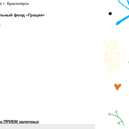
г. Красноярск
ельный фонд «Грация»
7
на ПРИЕМ наличных