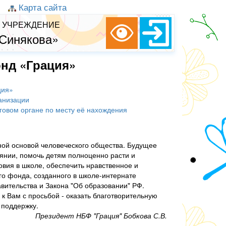
Карта сайта
 УЧРЕЖДЕНИЕ
 Синякова»
нд «Грация»
ция»
анизации
оговом органе по месту её нахождения
нной основой человеческого общества. Будущее
оянии, помочь детям полноценно расти и
овия в школе, обеспечить нравственное и
го фонда, созданного в школе-интернате
вительства и Закона "Об образовании" РФ.
 Вам с просьбой - оказать благотворительную
 поддержку.
Президент НБФ "Грация" Бобкова С.В.