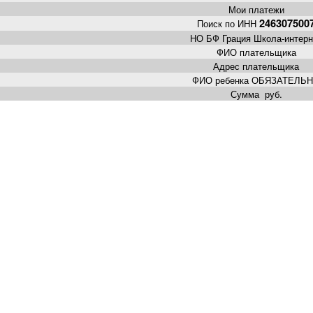
Мои платежи
246307500
Поиск по ИНН
НО БФ Грация Школа-интерн
ФИО плательщика
Адрес плательщика
ФИО ребенка ОБЯЗАТЕЛЬ
Сумма руб.