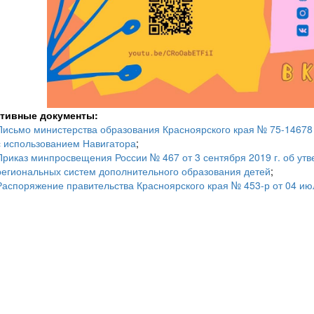
тивные документы:
Письмо министерства образования Красноярского края № 75-14678 о
с использованием Навигатора
;
Приказ минпросвещения России № 467 от 3 сентября 2019 г. об ут
региональных систем дополнительного образования детей
;
Распоряжение правительства Красноярского края № 453-р от 04 июл