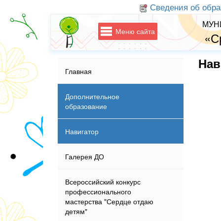
Сведения об обра
МУН
Меню сайта
«С
Нав
Главная
Дополнительное
образование
Навигатор
Галерея ДО
Всероссийский конкурс
профессионального
мастерства "Сердце отдаю
детям"