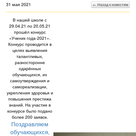
31 мая 2021
← Назад к новостям
В нашей школе с
29.04.21 по 20.05.21
прошёл конкурс
«Ученик года-2021».
Конкурс проводится в
целях выявления
талантливых,
разносторонне
одарённых
обучающихся, их
самоутверждения и
самореализации,
укрепления здоровья и
повышения престижа
знаний. На участие в
конкурсе было подано
более 200 заявок.
Поздравляем
обучающихся,