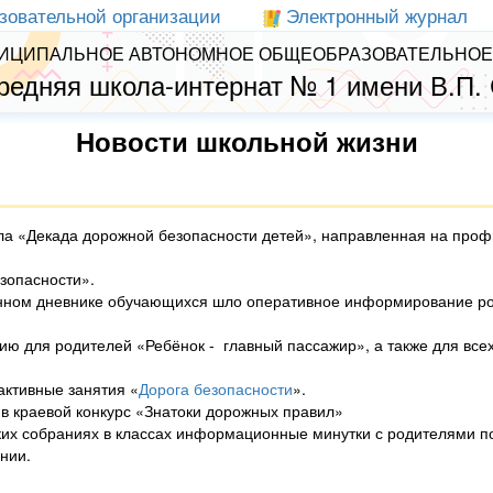
зовательной организации
Электронный журнал
ИЦИПАЛЬНОЕ АВТОНОМНОЕ ОБЩЕОБРАЗОВАТЕЛЬНОЕ
редняя школа-интернат № 1 имени В.П.
Новости школьной жизни
ила «Декада дорожной безопасности детей», направленная на проф
зопасности».
тронном дневнике обучающихся шло оперативное информирование р
ю для родителей «Ребёнок - главный пассажир», а также для все
ктивные занятия «
Дорога безопасности
».
в краевой конкурс «Знатоки дорожных правил»
ских собраниях в классах информационные минутки с родителями
нии.