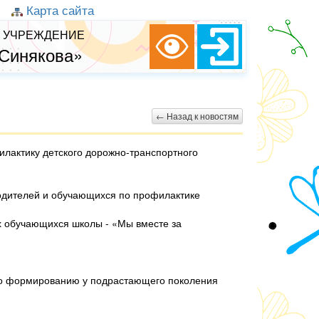
Карта сайта
 УЧРЕЖДЕНИЕ
 Синякова»
← Назад к новостям
илактику детского дорожно-транспортного
одителей и обучающихся по профилактике
х обучающихся школы - «Мы вместе за
 по формированию у подрастающего поколения