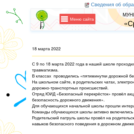
Сведения об обра
МУН
Меню сайта
«С
18 марта 2022
С 9 по 18 марта 2022 года в нашей школе проход
травматизма.
В классах проводились «пятиминутки дорожной бе
На школьном сайте, в родительских чатах, элек
дорожно-транспортных происшествий.
Отряд ЮИД «Безопасный перекрёсток» провёл акци
безопасность дорожного движения».
Для обучающихся начальной школы прошли интера
Команды обучающихся школы активно включились 
Родительский патруль школы провёл на родитель
навыков безопасного поведения в дорожном движе