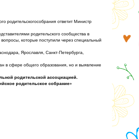
ого родительскогособрания ответит Министр
дставителями родительского сообщества в
на вопросы, которые поступили через специальный
снодара, Ярославля, Санкт-Петербурга,
дан в сфере общего образования, но и выявление
льной родительской ассоциацией.
сийское родительское собрание»