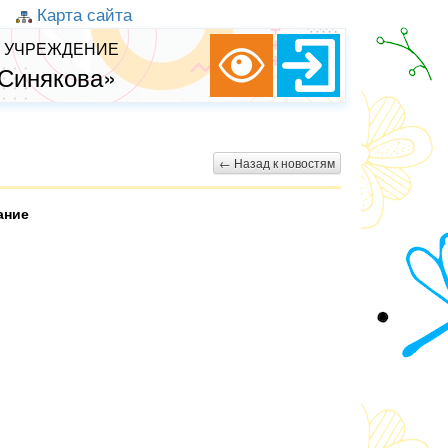
Карта сайта
 УЧРЕЖДЕНИЕ
 Синякова»
← Назад к новостям
ание