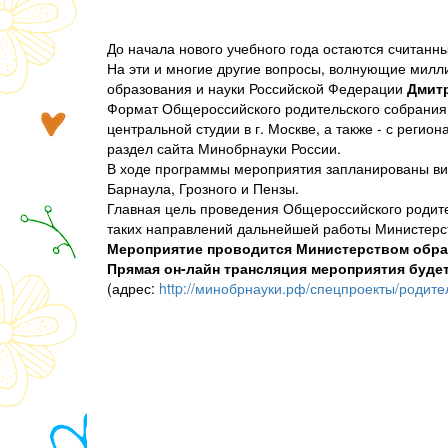
До начала нового учебного года остаются считанн
На эти и многие другие вопросы, волнующие милли
образования и науки Российской Федерации
Дмит
Формат Общероссийского родительского собрания
центральной студии в г. Москве, а также - с реги
раздел сайта Минобрнауки России.
В ходе программы мероприятия запланированы вид
Барнаула, Грозного и Пензы.
Главная цель проведения Общероссийского родител
таких направлений дальнейшей работы Министерст
Мероприятие проводится Министерством образ
Прямая он-лайн трансляция мероприятия буде
(адрес:
http://минобрнауки.рф/спецпроекты/родит