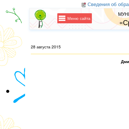
Сведения об обра
МУН
Меню сайта
«С
28 августа 2015
Дми