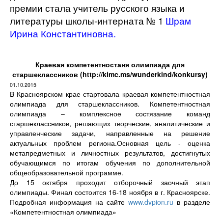
премии стала учитель русского языка и
литературы школы-интерната № 1
Шрам
Ирина Константиновна.
Краевая компетентностаня олимпиада для
старшеклассников (http://kimc.ms/wunderkind/konkursy)
01.10.2015
В Красноярском крае стартовала краевая компетентностная
олимпиада для старшеклассников. Компетентностная
олимпиада – комплексное состязание команд
старшеклассников, решающих творческие, аналитические и
управленческие задачи, направленные на решение
актуальных проблем региона.Основная цель - оценка
метапредметных и личностных результатов, достигнутых
обучающимся по итогам обучения по дополнительной
общеобразовательной программе.
До 15 октября проходит отборочный заочный этап
олимпиады. Финал состоится 16-18 ноября в г. Красноярске.
Подробная информация на сайте
www.dvpion.ru
в разделе
«Компетентностная олимпиада»