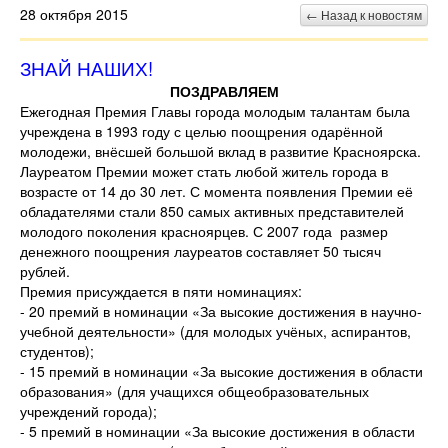
28 октября 2015
← Назад к новостям
ЗНАЙ НАШИХ!
ПОЗДРАВЛЯЕМ
Ежегодная Премия Главы города молодым талантам была
учреждена в 1993 году с целью поощрения одарённой
молодежи, внёсшей большой вклад в развитие Красноярска.
Лауреатом Премии может стать любой житель города в
возрасте от 14 до 30 лет. С момента появления Премии её
обладателями стали 850 самых активных представителей
молодого поколения красноярцев. С 2007 года размер
денежного поощрения лауреатов составляет 50 тысяч
рублей.
Премия присуждается в пяти номинациях:
- 20 премий в номинации «За высокие достижения в научно-
учебной деятельности» (для молодых учёных, аспирантов,
студентов);
- 15 премий в номинации «За высокие достижения в области
образования» (для учащихся общеобразовательных
учреждений города);
- 5 премий в номинации «За высокие достижения в области