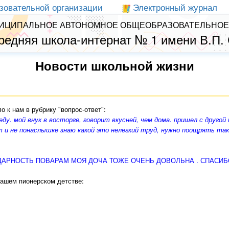
зовательной организации
Электронный журнал
ИЦИПАЛЬНОЕ АВТОНОМНОЕ ОБЩЕОБРАЗОВАТЕЛЬНОЕ
редняя школа-интернат № 1 имени В.П.
Новости школьной жизни
 к нам в рубрику "вопрос-ответ":
ду. мой внук в восторге, говорит вкусней, чем дома. пришел с другой 
ет и не понаслышке знаю какой это нелегкий труд, нужно поощрять так
ДАРНОСТЬ ПОВАРАМ МОЯ ДОЧА ТОЖЕ ОЧЕНЬ ДОВОЛЬНА . СПАСИБ
 нашем пионерском детстве: