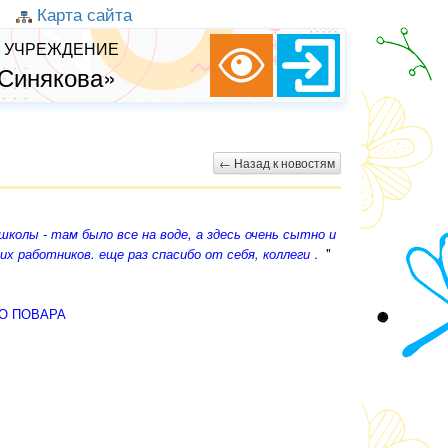
Карта сайта
 УЧРЕЖДЕНИЕ
 Синякова»
← Назад к новостям
школы - там было все на воде, а здесь очень сытно и
их работников. еще раз спасибо от себя, коллеги
.
"
О ПОВАРА