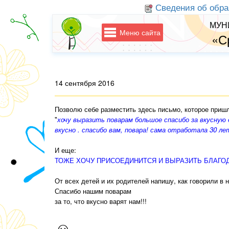
Сведения об обра
МУН
Меню сайта
«С
14 сентября 2016
Позволю себе разместить здесь письмо, которое пришло
"
хочу выразить поварам большое спасибо за вкусную е
вкусно . спасибо вам, повара! сама отработала 30 л
И еще:
ТОЖЕ ХОЧУ ПРИСОЕДИНИТСЯ И ВЫРАЗИТЬ БЛАГО
От всех детей и их родителей напишу, как говорили в
Спасибо нашим поварам
за то, что вкусно варят нам!!!
☺