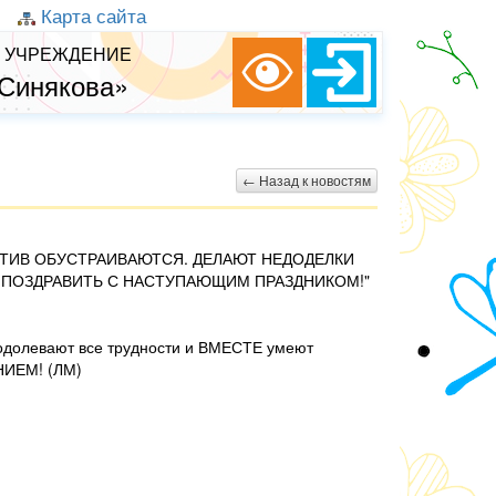
Карта сайта
 УЧРЕЖДЕНИЕ
 Синякова»
← Назад к новостям
ЕКТИВ ОБУСТРАИВАЮТСЯ. ДЕЛАЮТ НЕДОДЕЛКИ
И ПОЗДРАВИТЬ С НАСТУПАЮЩИМ ПРАЗДНИКОМ!"
реодолевают все трудности и ВМЕСТЕ умеют
НИЕМ! (ЛМ)