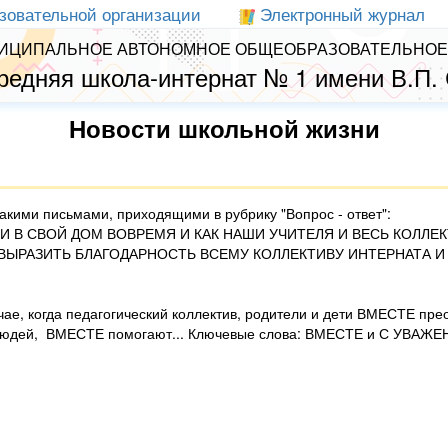
зовательной организации
Электронный журнал
ИЦИПАЛЬНОЕ АВТОНОМНОЕ ОБЩЕОБРАЗОВАТЕЛЬНОЕ
редняя школа-интернат № 1 имени В.П.
Новости школьной жизни
такими письмами, приходящими в рубрику "Вопрос - ответ":
ШЛИ В СВОЙ ДОМ ВОВРЕМЯ И КАК НАШИ УЧИТЕЛЯ И ВЕСЬ КОЛЛ
У ВЫРАЗИТЬ БЛАГОДАРНОСТЬ ВСЕМУ КОЛЛЕКТИВУ ИНТЕРНАТА 
учае, когда педагогический коллектив, родители и дети ВМЕСТЕ п
их людей, ВМЕСТЕ помогают... Ключевые слова: ВМЕСТЕ и С УВАЖЕ