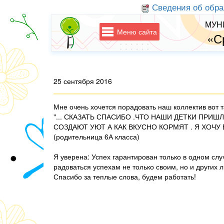
Сведения об обра
МУН
Меню сайта
«С
25 сентября 2016
Мне очень хочется порадовать наш коллектив вот 
"... СКАЗАТЬ СПАСИБО .ЧТО НАШИ ДЕТКИ ПРИ
СОЗДАЮТ УЮТ А КАК ВКУСНО КОРМЯТ . Я ХОЧ
(родительница 6А класса)
Я уверена: Успех гарантирован только в одном сл
радоваться успехам не только своим, но и друг
Спасибо за теплые слова, будем работать!