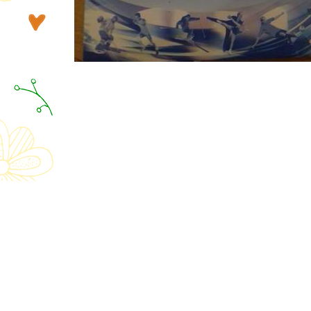
Противодействие коррупции
Обращение к директору
Карта сайта