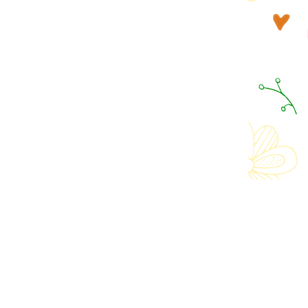
© МАОУ школа-интернат № 1 2026
Powered by
Yii Framework