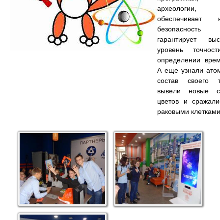
археологии,
обеспечивает 
безопасност
гарантирует выс
уровень точнос
определении врем
А еще узнали ато
состав своего т
вывели новые с
цветов и сражали
раковыми клетками