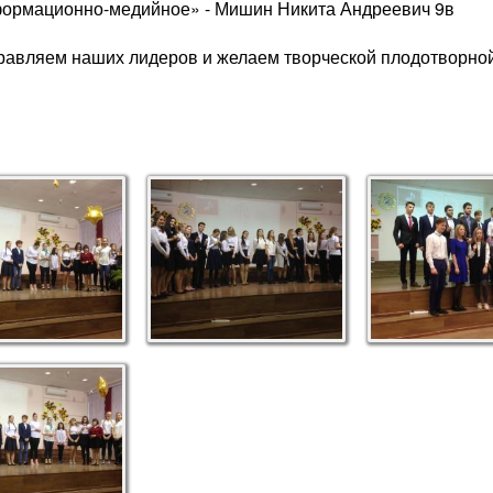
ормационно-медийное» - Мишин Никита Андреевич 9в
равляем наших лидеров и желаем творческой плодотворной