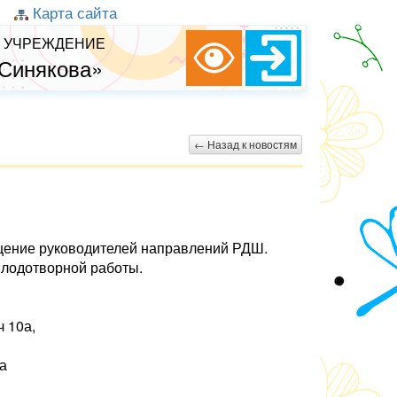
Карта сайта
 УЧРЕЖДЕНИЕ
 Синякова»
← Назад к новостям
ящение руководителей направлений РДШ.
плодотворной работы.
 10а,
а