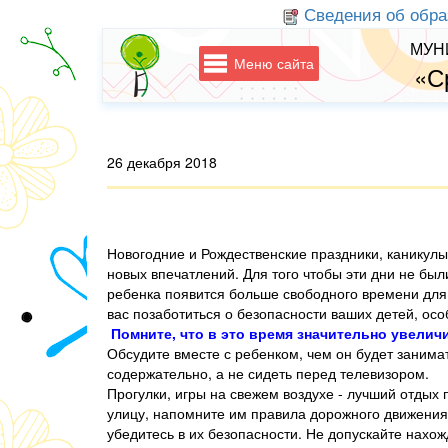
Сведения об обра
МУН
Меню сайта
«С
26 декабря 2018
Новогодние и Рождественские праздники, каникулы
новых впечатлений. Для того чтобы эти дни не бы
ребенка появится больше свободного времени для
вас позаботиться о безопасности ваших детей, ос
Помните, что в это время значительно увелич
Обсудите вместе с ребенком, чем он будет занима
содержательно, а не сидеть перед телевизором.
Прогулки, игры на свежем воздухе - лучший отдых 
улицу, напомните им правила дорожного движения,
убедитесь в их безопасности. Не допускайте нахо