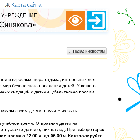
Карта сайта
 УЧРЕЖДЕНИЕ
 Синякова»
← Назад к новостям
ей и взрослых, пора отдыха, интересных дел,
е мер безопасного поведения детей. У вашего
нных ситуаций с детьми, убедительно просим
никулы своим детям, научите их жить
 в учебное время. Отправляя детей на
отпускайте детей одних на лед. При выборе горок
ое время с 22.00 ч. до 06.00 ч. Контролируйте