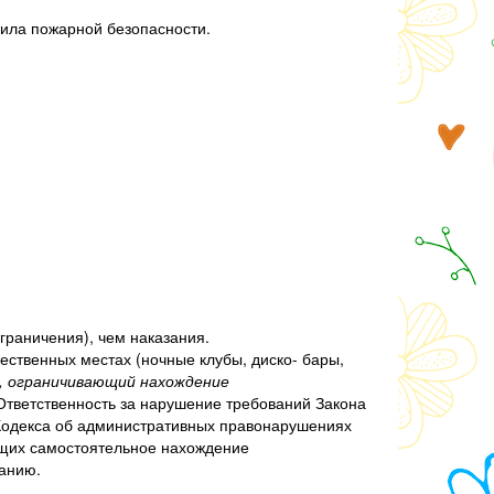
вила пожарной безопасности.
граничения), чем наказания.
ственных местах (ночные клубы, диско- бары,
», ограничивающий нахождение
тветственность за нарушение требований Закона
 Кодекса об административных правонарушениях
ющих самостоятельное нахождение
танию.