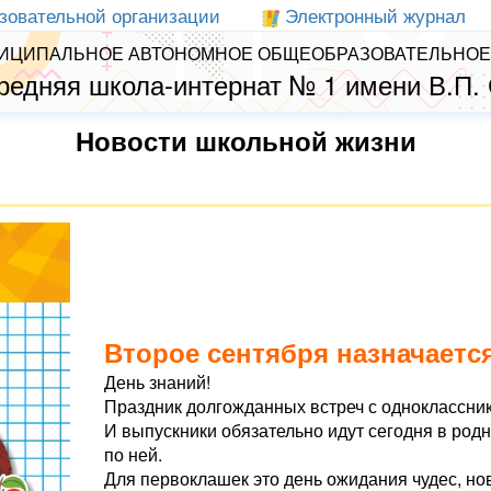
зовательной организации
Электронный журнал
ИЦИПАЛЬНОЕ АВТОНОМНОЕ ОБЩЕОБРАЗОВАТЕЛЬНОЕ
редняя школа-интернат № 1 имени В.П.
Новости школьной жизни
Второе сентября назначаетс
День знаний!
Праздник долгожданных встреч с одноклассни
И выпускники обязательно идут сегодня в родн
по ней.
Для первоклашек это день ожидания чудес, но