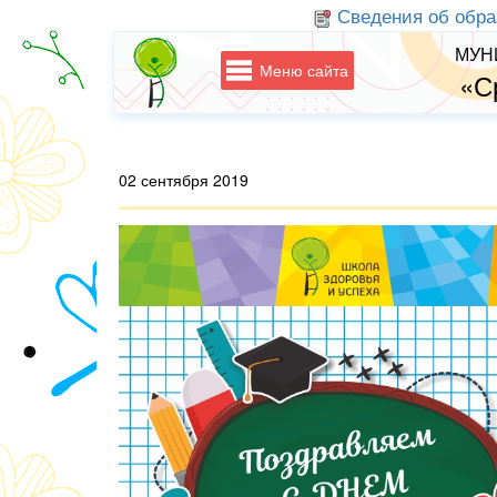
Сведения об обра
МУН
Меню сайта
«С
02 сентября 2019