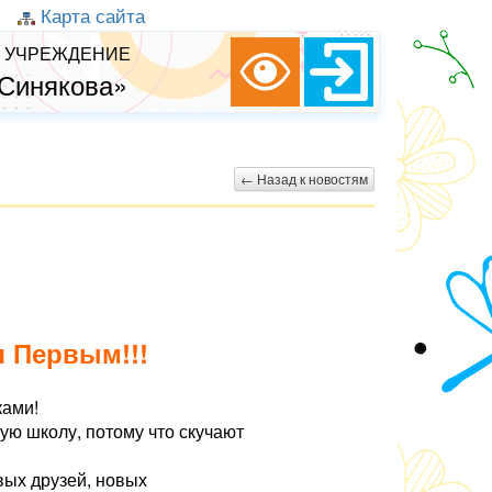
Карта сайта
 УЧРЕЖДЕНИЕ
 Синякова»
← Назад к новостям
я Первым!!!
ками!
ую школу, потому что скучают
вых друзей, новых