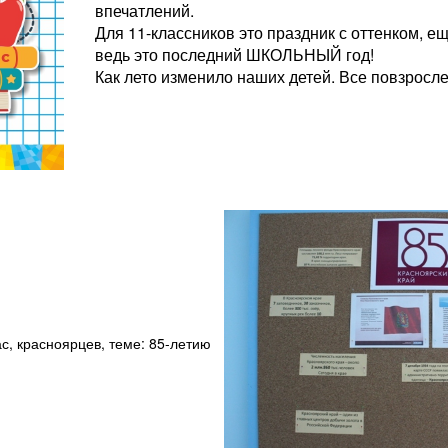
впечатлений.
Для 11-классников это праздник с оттенком, е
ведь это последний ШКОЛЬНЫЙ год!
Как лето изменило наших детей. Все повзросл
с, красноярцев, теме: 85-летию