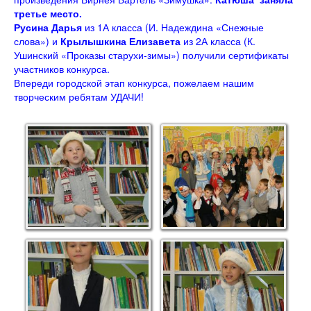
третье место.
Русина Дарья
из 1А класса (И. Надеждина «Снежные
слова») и
Крылышкина Елизавета
из 2А класса (К.
Ушинский «Проказы старухи-зимы») получили сертификаты
участников конкурса.
Впереди городской этап конкурса, пожелаем нашим
творческим ребятам УДАЧИ!