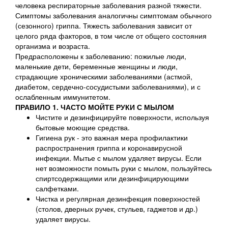
человека респираторные заболевания разной тяжести.
Симптомы заболевания аналогичны симптомам обычного
(сезонного) гриппа. Тяжесть заболевания зависит от
целого ряда факторов, в том числе от общего состояния
организма и возраста.
Предрасположены к заболеванию: пожилые люди,
маленькие дети, беременные женщины и люди,
страдающие хроническими заболеваниями (астмой,
диабетом, сердечно-сосудистыми заболеваниями), и с
ослабленным иммунитетом.
ПРАВИЛО 1. ЧАСТО МОЙТЕ РУКИ С МЫЛОМ
Чистите и дезинфицируйте поверхности, используя
бытовые моющие средства.
Гигиена рук - это важная мера профилактики
распространения гриппа и коронавирусной
инфекции. Мытье с мылом удаляет вирусы. Если
нет возможности помыть руки с мылом, пользуйтесь
спиртсодержащими или дезинфицирующими
салфетками.
Чистка и регулярная дезинфекция поверхностей
(столов, дверных ручек, стульев, гаджетов и др.)
удаляет вирусы.