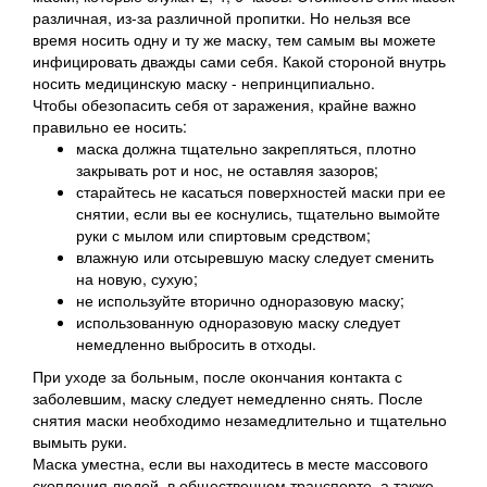
различная, из-за различной пропитки. Но нельзя все
время носить одну и ту же маску, тем самым вы можете
инфицировать дважды сами себя. Какой стороной внутрь
носить медицинскую маску - непринципиально.
Чтобы обезопасить себя от заражения, крайне важно
правильно ее носить:
маска должна тщательно закрепляться, плотно
закрывать рот и нос, не оставляя зазоров;
старайтесь не касаться поверхностей маски при ее
снятии, если вы ее коснулись, тщательно вымойте
руки с мылом или спиртовым средством;
влажную или отсыревшую маску следует сменить
на новую, сухую;
не используйте вторично одноразовую маску;
использованную одноразовую маску следует
немедленно выбросить в отходы.
При уходе за больным, после окончания контакта с
заболевшим, маску следует немедленно снять. После
снятия маски необходимо незамедлительно и тщательно
вымыть руки.
Маска уместна, если вы находитесь в месте массового
скопления людей, в общественном транспорте, а также