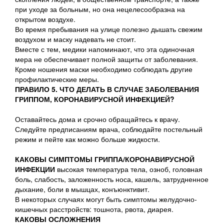
при уходе за больным, но она нецелесообразна на
открытом воздухе.
Во время пребывания на улице полезно дышать свежим
воздухом и маску надевать не стоит.
Вместе с тем, медики напоминают, что эта одиночная
мера не обеспечивает полной защиты от заболевания.
Кроме ношения маски необходимо соблюдать другие
профилактические меры.
ПРАВИЛО 5. ЧТО ДЕЛАТЬ В СЛУЧАЕ ЗАБОЛЕВАНИЯ
ГРИППОМ, КОРОНАВИРУСНОЙ ИНФЕКЦИЕЙ?
Оставайтесь дома и срочно обращайтесь к врачу.
Следуйте предписаниям врача, соблюдайте постельный
режим и пейте как можно больше жидкости.
КАКОВЫ СИМПТОМЫ ГРИППА/КОРОНАВИРУСНОЙ
ИНФЕКЦИИ
высокая температура тела, озноб, головная
боль, слабость, заложенность носа, кашель, затрудненное
дыхание, боли в мышцах, конъюнктивит.
В некоторых случаях могут быть симптомы желудочно-
кишечных расстройств: тошнота, рвота, диарея.
КАКОВЫ ОСЛОЖНЕНИЯ