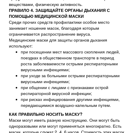
веществами, физическую активность.
ПРАВИЛО 4. ЗАЩИЩАЙТЕ ОРГАНЫ ДЫХАНИЯ С
ПОМОЩЬЮ МЕДИЦИНСКОЙ МАСКИ
Среди прочих средств профилактики особое место
занимает ношение масок, благодаря которым
ограничивается распространение вируса.
Медицинские маски для защиты органов дыхания
используют:
при посещении мест массового скопления людей,
поездках в общественном транспорте в период
роста заболеваемости острыми респираторными
вирусными инфекциями;
при уходе за больными острыми респираторными
вирусными инфекциями;
при общении с лицами с признаками острой
респираторной вирусной инфекции;
при рисках инфицирования другими инфекциями,
передающимися воздушно-капельным путем.
КАК ПРАВИЛЬНО НОСИТЬ МАСКУ?
Маски могут иметь разную конструкцию. Они могут быть
одноразовыми или могут применяться многократно. Есть
маски, которые служат 2, 4, 6 часов. Стоимость этих масок