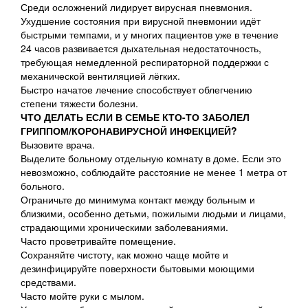
Среди осложнений лидирует вирусная пневмония.
Ухудшение состояния при вирусной пневмонии идёт
быстрыми темпами, и у многих пациентов уже в течение
24 часов развивается дыхательная недостаточность,
требующая немедленной респираторной поддержки с
механической вентиляцией лёгких.
Быстро начатое лечение способствует облегчению
степени тяжести болезни.
ЧТО ДЕЛАТЬ ЕСЛИ В СЕМЬЕ КТО-ТО ЗАБОЛЕЛ
ГРИППОМ/КОРОНАВИРУСНОЙ ИНФЕКЦИЕЙ?
Вызовите врача.
Выделите больному отдельную комнату в доме. Если это
невозможно, соблюдайте расстояние не менее 1 метра от
больного.
Ограничьте до минимума контакт между больным и
близкими, особенно детьми, пожилыми людьми и лицами,
страдающими хроническими заболеваниями.
Часто проветривайте помещение.
Сохраняйте чистоту, как можно чаще мойте и
дезинфицируйте поверхности бытовыми моющими
средствами.
Часто мойте руки с мылом.