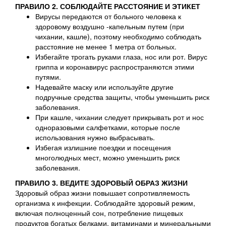
ПРАВИЛО 2. СОБЛЮДАЙТЕ РАССТОЯНИЕ И ЭТИКЕТ
Вирусы передаются от больного человека к
здоровому воздушно -капельным путем (при
чихании, кашле), поэтому необходимо соблюдать
расстояние не менее 1 метра от больных.
Избегайте трогать руками глаза, нос или рот. Вирус
гриппа и коронавирус распространяются этими
путями.
Надевайте маску или используйте другие
подручные средства защиты, чтобы уменьшить риск
заболевания.
При кашле, чихании следует прикрывать рот и нос
одноразовыми салфетками, которые после
использования нужно выбрасывать.
Избегая излишние поездки и посещения
многолюдных мест, можно уменьшить риск
заболевания.
ПРАВИЛО 3. ВЕДИТЕ ЗДОРОВЫЙ ОБРАЗ ЖИЗНИ
Здоровый образ жизни повышает сопротивляемость
организма к инфекции. Соблюдайте здоровый режим,
включая полноценный сон, потребление пищевых
продуктов богатых белками, витаминами и минеральными