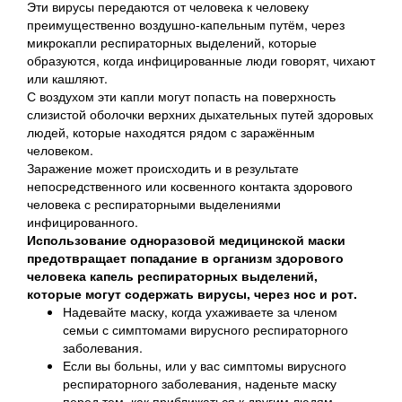
Эти вирусы передаются от человека к человеку
преимущественно воздушно-капельным путём, через
микрокапли респираторных выделений, которые
образуются, когда инфицированные люди говорят, чихают
или кашляют.
С воздухом эти капли могут попасть на поверхность
слизистой оболочки верхних дыхательных путей здоровых
людей, которые находятся рядом с заражённым
человеком.
Заражение может происходить и в результате
непосредственного или косвенного контакта здорового
человека с респираторными выделениями
инфицированного.
Использование одноразовой медицинской маски
предотвращает попадание в организм здорового
человека капель респираторных выделений,
которые могут содержать вирусы, через нос и рот.
Надевайте маску, когда ухаживаете за членом
семьи с симптомами вирусного респираторного
заболевания.
Если вы больны, или у вас симптомы вирусного
респираторного заболевания, наденьте маску
перед тем, как приближаться к другим людям.