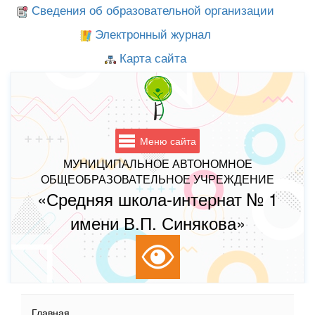
Сведения об образовательной организации
Электронный журнал
Карта сайта
Меню сайта
МУНИЦИПАЛЬНОЕ АВТОНОМНОЕ
ОБЩЕОБРАЗОВАТЕЛЬНОЕ УЧРЕЖДЕНИЕ
«Средняя школа-интернат № 1
имени В.П. Синякова»
Главная