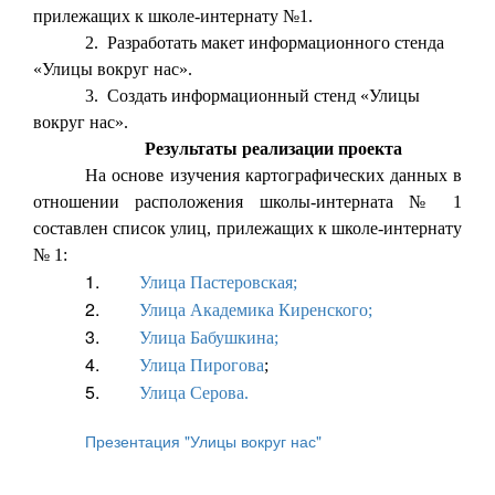
прилежащих к школе-интернату №1.
2.
Разработать макет информационного стенда
«Улицы вокруг нас».
3.
Создать информационный стенд «Улицы
вокруг нас».
Результаты реализации проекта
На основе изучения картографических данных в
отношении расположения школы-интерната № 1
составлен список улиц, прилежащих к школе-интернату
№ 1:
1.
Улица Пастеровская;
2.
Улица Академика Киренского;
3.
Улица Бабушкина;
4.
Улица Пирогова
;
5.
Улица Серова.
Презентация "Улицы вокруг нас"