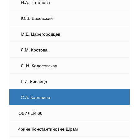
Н.А. Потапова
Ю.В. Ваховский
М.Е. Царегородцев
Л.М. Кротова
Л. Н. Колосовская
Г.И. Кислица
С.А. Карелина
ЮБИЛЕЙ 60
Ирине Константиновне Шрам