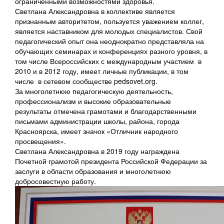
ограниченными возможностями здоровья.
Светлана Александровна в коллективе является
признанным авторитетом, пользуется уважением коллег,
является наставником для молодых специалистов. Свой
педагогический опыт она неоднократно представляла на
обучающих семинарах и конференциях разного уровня, в
том числе Всероссийских с международным участием в
2010 и в 2012 году, имеет личные публикации, в том
числе в сетевом сообществе pedsovet.org.
За многолетнюю педагогическую деятельность,
профессионализм и высокие образовательные
результаты отмечена грамотами и благодарственными
письмами администрации школы, района, города
Красноярска, имеет значок «Отличник народного
просвещения».
Светлана Александровна в 2019 году награждена
Почетной грамотой президента Российской Федерации за
заслуги в области образования и многолетнюю
добросовестную работу.