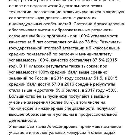
основе ее педагогической деятельности лежат
технологии, позволяющие включить учащихся в активную
самостоятельную деятельность с учетом их
индивидуальных особенностей. Светлана Александровна
обеспечивает высокие образовательные результаты
освоения учебных программ - при 100% успеваемости
качество за 5 лет составляет от 44 до 78.5%. Результаты
государственной итоговой аттестации в 9 классах выше
средних показателей по региону и муниципалитету:
успеваемость 100%, качество составляет 87,5% (2015
год). В 11 классах результаты также высокие: при
успеваемости 100% средний балл выше средних
значений по России: в 2014 году составил 51.5, в 2015
средний балл достиг 57.0 в 2016 средние результаты
стали выше и достигли 59.6 баллов, в 2017 году –58.3.
Большинство ее выпускников поступают в высшие
учебные заведения (более 90%), в том числе на
технические и инженерные специальности, получают
высшее образование и успешны в профессиональной
деятельности.
Ученики Светланы Александровны принимают активное
участие в интеллектуальных конкурсах и олимпиадах