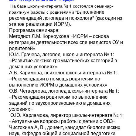
На базе школы-интерната № 1 состоялся семинар-
полнение
практикум работы с родителями "Вы
рекомендаций логопеда и психолога" (как один из
этапов реализации ИОРМ).
Программа семинара:
Методист Л.М. Корноухова «ИОРМ – основа
интеграции деятельности всех специалистов ОУ и
родителей»
Ю.И. Грачева, логопед школы-интерната № 1:
«Развитие лексико-грамматических категорий в
домашних условиях»
А.В. Каримова, психолог школы-интерната № 1:
«Рекомендации в помощь родителям по
выполнению ИОРМ в домашних условиях»
О.В. Четвергова, логопед школы-интерната № 1:
«Рекомендации родителям по выполнению
заданий по звукопроизношению в домашних
условиях»
О.Ю. Харламова, лиректор школы-интерната № 1:
«Актуальные вопросы работы с детьми с ОВЗ»
Чистохина А, В., доцент, кандидат биологических
наук, кафедра общей и социальной педагогики