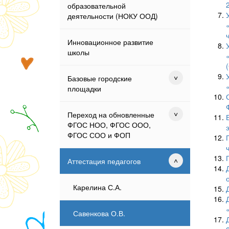
образовательной
деятельности (НОКУ ООД)
Инновационное развитие
школы
Базовые городские
площадки
Переход на обновленные
ФГОС НОО, ФГОС ООО,
ФГОС СОО и ФОП
Аттестация педагогов
Карелина С.А.
Савенкова О.В.