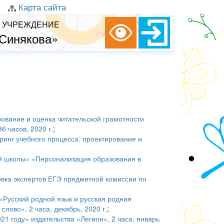
Карта сайта
 УЧРЕЖДЕНИЕ
 Синякова»
вание и оценка читательской грамотности
 часов, 2020 г.
;
инг учебного процесса: проектирование и
 школы» «Персонализация образования в
вка экспертов ЕГЭ предметной комиссии по
Русский родной язык и русская родная
лово», 2 часа, декабрь, 2020 г.
;
1 году» издательства «Легион», 2 часа, январь