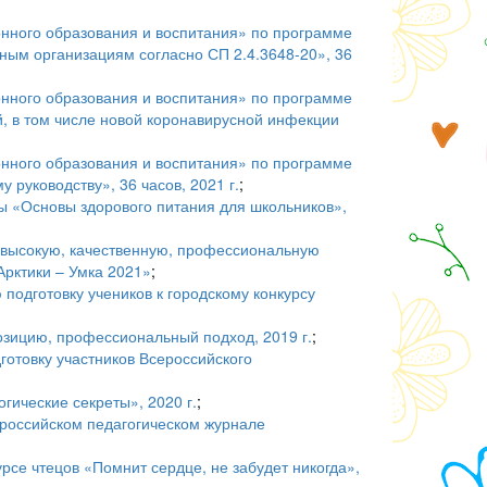
ного образования и воспитания» по программе
ным организациям согласно СП 2.4.3648-20», 36
ного образования и воспитания» по программе
, в том числе новой коронавирусной инфекции
ного образования и воспитания» по программе
 руководству», 36 часов, 2021 г.
;
ы «Основы здорового питания для школьников»,
 высокую, качественную, профессиональную
Арктики – Умка 2021»
;
подготовку учеников к городскому конкурсу
зицию, профессиональный подход, 2019 г.
;
готовку участников Всероссийского
гические секреты», 2020 г.
;
сероссийском педагогическом журнале
се чтецов «Помнит сердце, не забудет никогда»,