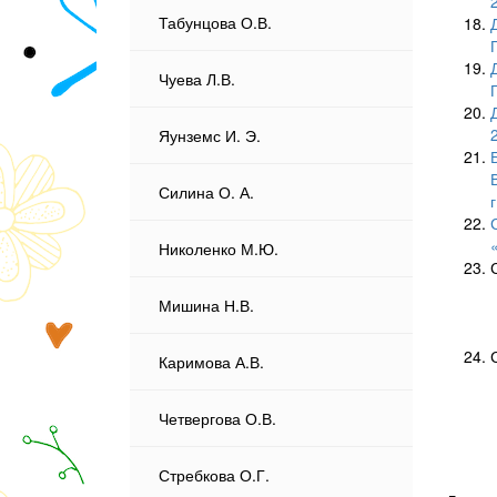
Табунцова О.В.
Чуева Л.В.
Яунземс И. Э.
Силина О. А.
г
Николенко М.Ю.
Мишина Н.В.
Каримова А.В.
Четвергова О.В.
Стребкова О.Г.