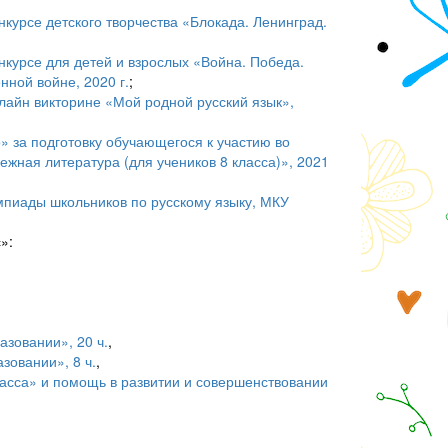
курсе детского творчества «Блокада. Ленинград.
нкурсе для детей и взрослых «Война. Победа.
ной войне, 2020 г.
;
лайн викторине «Мой родной русский язык»,
» за подготовку обучающегося к участию во
жная литература (для учеников 8 класса)», 2021
пиады школьников по русскому языку, МКУ
»:
зовании», 20 ч.
,
зовании», 8 ч.
,
ласса» и помощь в развитии и совершенствовании