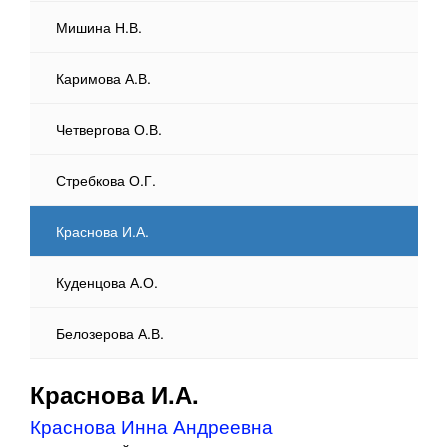
Мишина Н.В.
Каримова А.В.
Четвергова О.В.
Стребкова О.Г.
Краснова И.А.
Куденцова А.О.
Белозерова А.В.
Краснова И.А.
Краснова Инна Андреевна