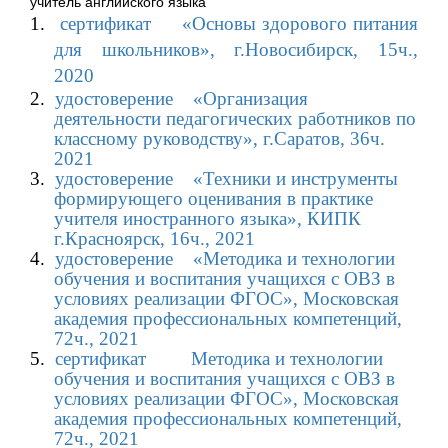
учитель английского языка
1.
сертификат
«Основы здорового питания
для школьников», г.Новосибирск, 15ч.,
2020
2.
удостоверение
«Организация
деятельности педагогических работников по
классному руководству», г.Саратов, 36ч.
2021
3.
удостоверение
«Техники и инструменты
формирующего оценивания в практике
учителя иностранного языка», КИПК
г.Красноярск, 16ч., 2021
4.
удостоверение
«Методика и технологии
обучения и воспитания учащихся с ОВЗ в
условиях реализации ФГОС», Московская
академия профессиональных компетенций,
72ч., 2021
5.
сертификат
Методика и технологии
обучения и воспитания учащихся с ОВЗ в
условиях реализации ФГОС», Московская
академия профессиональных компетенций,
72ч., 2021