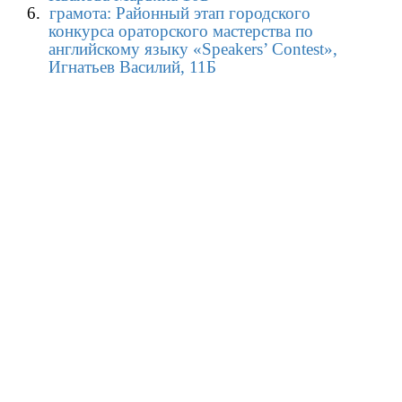
6.
грамота: Районный этап городского
конкурса ораторского мастерства по
английскому языку «
Speakers
’
Contest
»,
Игнатьев Василий, 11Б