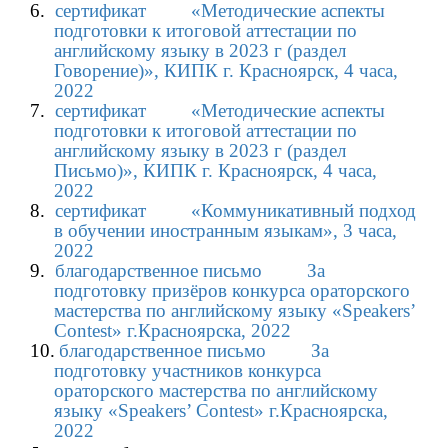
6.
сертификат
«Методические аспекты
подготовки к итоговой аттестации по
английскому языку в 2023 г (раздел
Говорение)», КИПК г. Красноярск, 4 часа,
2022
7.
сертификат
«Методические аспекты
подготовки к итоговой аттестации по
английскому языку в 2023 г (раздел
Письмо)», КИПК г. Красноярск, 4 часа,
2022
8.
сертификат
«Коммуникативный подход
в обучении иностранным языкам», 3 часа,
2022
9.
благодарственное письмо
За
подготовку призёров конкурса ораторского
мастерства по английскому языку «
Speakers
’
Contest
» г.Красноярска, 2022
10.
благодарственное письмо
За
подготовку участников конкурса
ораторского мастерства по английскому
языку «
Speakers
’
Contest
» г.Красноярска,
2022