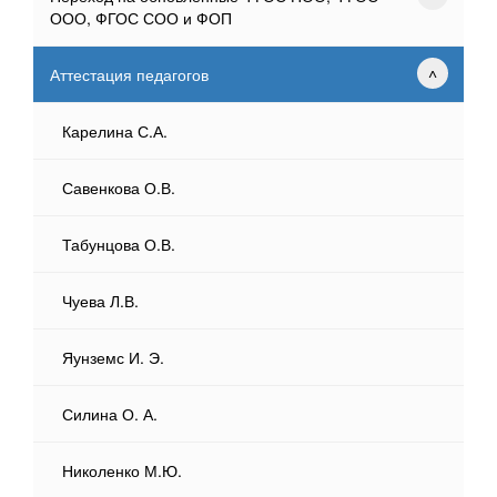
ООО, ФГОС СОО и ФОП
Аттестация педагогов
Карелина С.А.
Савенкова О.В.
Табунцова О.В.
Чуева Л.В.
Яунземс И. Э.
Силина О. А.
Николенко М.Ю.