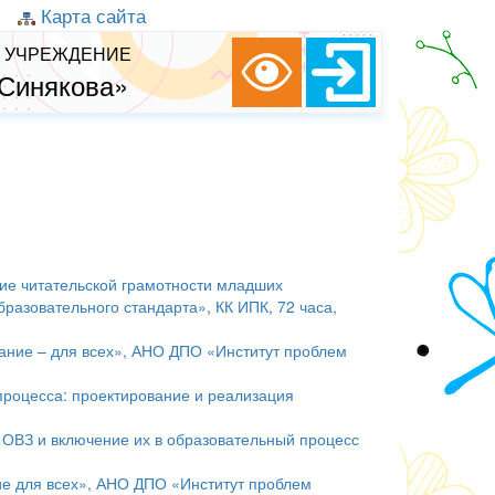
Карта сайта
 УЧРЕЖДЕНИЕ
 Синякова»
е читательской грамотности младших
разовательного стандарта», КК ИПК, 72 часа,
ние – для всех», АНО ДПО «Институт проблем
роцесса: проектирование и реализация
ОВЗ и включение их в образовательный процесс
е для всех», АНО ДПО «Институт проблем