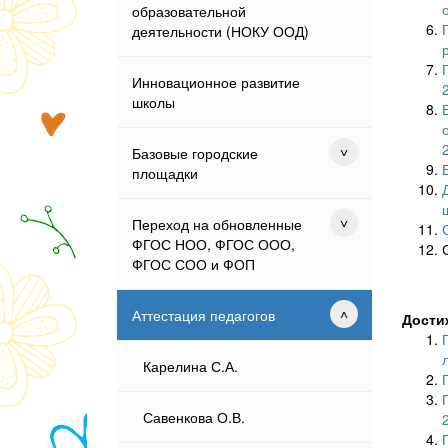
образовательной
деятельности (НОКУ ООД)
Инновационное развитие
школы
Базовые городские
площадки
Переход на обновленные
ФГОС НОО, ФГОС ООО,
ФГОС СОО и ФОП
Аттестация педагогов
Дости
Карелина С.А.
Савенкова О.В.