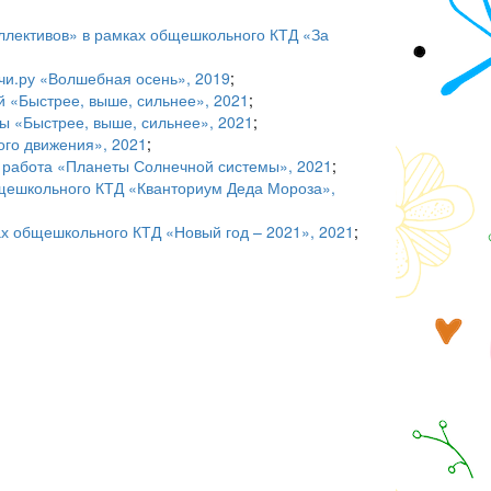
ллективов» в рамках общешкольного КТД «За
Учи.ру «Волшебная осень», 2019
;
й «Быстрее, выше, сильнее», 2021
;
лы «Быстрее, выше, сильнее», 2021
;
ого движения», 2021
;
– работа «Планеты Солнечной системы», 2021
;
бщешкольного КТД «Кванториум Деда Мороза»,
ах общешкольного КТД «Новый год – 2021», 2021
;