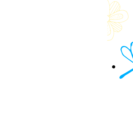
© МАОУ школа-интернат № 1 2026