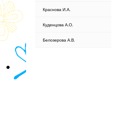
Краснова И.А.
Куденцова А.О.
Белозерова А.В.
Противодействие коррупции