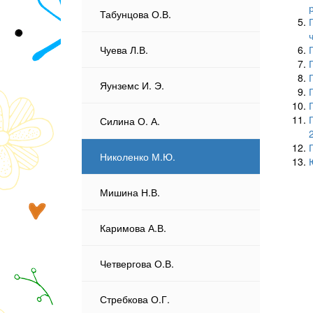
Табунцова О.В.
Чуева Л.В.
Яунземс И. Э.
Силина О. А.
Николенко М.Ю.
Мишина Н.В.
Каримова А.В.
Четвергова О.В.
Стребкова О.Г.