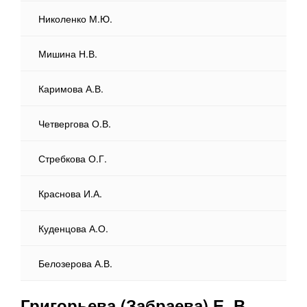
Николенко М.Ю.
Мишина Н.В.
Каримова А.В.
Четвергова О.В.
Стребкова О.Г.
Краснова И.А.
Куденцова А.О.
Белозерова А.В.
Григорьева (Забраева) Е. В.