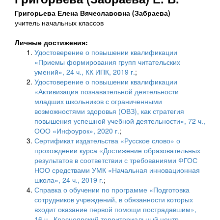
Григорьева Елена Вячеславовна (Забраева)
учитель начальных классов
Личные достижения:
Удостоверение о повышении квалификации
«Приемы формирования групп читательских
умений», 24 ч., КК ИПК, 2019 г.
;
Удостоверение о повышении квалификации
«Активизация познавательной деятельности
младших школьников с ограниченными
возможностями здоровья (ОВЗ), как стратегия
повышения успешной учебной деятельности», 72 ч.,
ООО «Инфоурок», 2020 г.
;
Сертификат издательства «Русское слово» о
прохождении курса «Достижение образовательных
результатов в соответствии с требованиями ФГОС
НОО средствами УМК «Начальная инновационная
школа», 24 ч., 2019 г.
;
Справка о обучении по программе «Подготовка
сотрудников учреждений, в обязанности которых
входит оказание первой помощи пострадавшим»,
16 ч., Красноярский территориальный центр