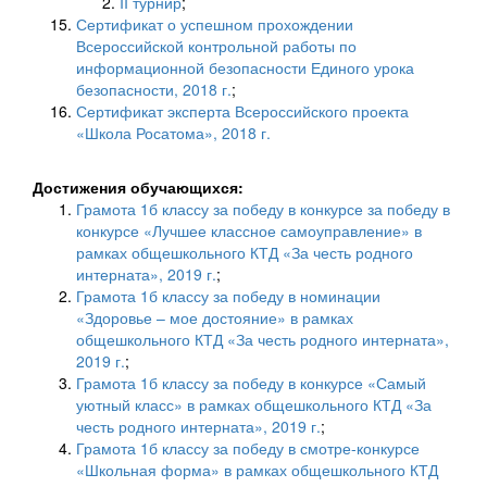
II турнир
;
Сертификат о успешном прохождении
Всероссийской контрольной работы по
информационной безопасности Единого урока
безопасности, 2018 г.
;
Сертификат эксперта Всероссийского проекта
«Школа Росатома», 2018 г.
Достижения обучающихся:
Грамота 1б классу за победу в конкурсе за победу в
конкурсе «Лучшее классное самоуправление» в
рамках общешкольного КТД «За честь родного
интерната», 2019 г.
;
Грамота 1б классу за победу в номинации
«Здоровье – мое достояние» в рамках
общешкольного КТД «За честь родного интерната»,
2019 г.
;
Грамота 1б классу за победу в конкурсе «Самый
уютный класс» в рамках общешкольного КТД «За
честь родного интерната», 2019 г.
;
Грамота 1б классу за победу в смотре-конкурсе
«Школьная форма» в рамках общешкольного КТД