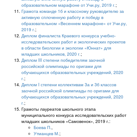
образовательном марафоне от Учи.ру, 2019 г.
;
Грамота команде 1б и классному руководителю за
активную сплоченную работу и победу в
образовательном «Весеннем марафоне» от Учи.ру,
2019 г.
;
Диплом финалиста Краевого конкурса учебно-
исследовательских работ и экологических проектов
в области биологии и экологии «Юннат» для
младших школьников, 2020 г.
;
Диплом III степени победителям заочной
российской олимпиады по оригами для
обучающихся образовательных учреждений, 2020
г.
;
Диплом I степени коллективам 3а и 3б классов
заочной российской олимпиады по оригами для
обучающихся образовательных учреждений, 2020
г.
;
Грамоты лауреатов школьного этапа
муниципального конкурса исследовательских работ
младших школьников «Самовенок», 2019 г.:
Боева П.
,
Утманцев М.
;