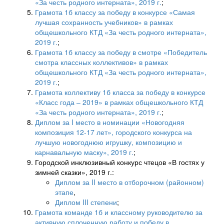
«За честь родного интерната», 2019 г.
;
Грамота 1б классу за победу в конкурсе «Самая
лучшая сохранность учебников» в рамках
общешкольного КТД «За честь родного интерната»,
2019 г.
;
Грамота 1б классу за победу в смотре «Победитель
смотра классных коллективов» в рамках
общешкольного КТД «За честь родного интерната»,
2019 г.
;
Грамота коллективу 1б класса за победу в конкурсе
«Класс года – 2019» в рамках общешкольного КТД
«За честь родного интерната», 2019 г.
;
Диплом за I место в номинации «Новогодняя
композиция 12-17 лет», городского конкурса на
лучшую новогоднюю игрушку, композицию и
карнавальную маску», 2019 г.
;
Городской инклюзивный конкурс чтецов «В гостях у
зимней сказки», 2019 г.:
Диплом за II место в отборочном (районном)
этапе
,
Диплом III степени
;
Грамота команде 1б и классному руководителю за
активную сплоченную работу и победу в