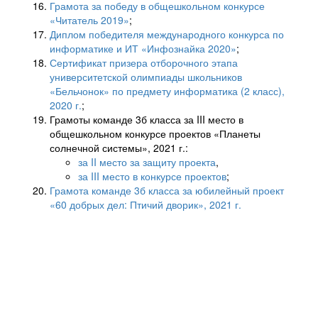
Грамота за победу в общешкольном конкурсе
«Читатель 2019»
;
Диплом победителя международного конкурса по
информатике и ИТ «Инфознайка 2020»
;
Сертификат призера отборочного этапа
университетской олимпиады школьников
«Бельчонок» по предмету информатика (2 класс),
2020 г.
;
Грамоты команде 3б класса за III место в
общешкольном конкурсе проектов «Планеты
солнечной системы», 2021 г.:
за II место за защиту проекта
,
за III место в конкурсе проектов
;
Грамота команде 3б класса за юбилейный проект
«60 добрых дел: Птичий дворик», 2021 г.