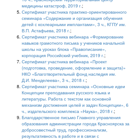
медицины катастроф, 2019 г.
;
Сертификат участника практико-ориентированного
семинара «Содержание и организация обучения
детей с кохлеарными имплантами», 3 ч., КГПУ им.
В.П. Астафьева, 2018 г.
;
Сертификат участника вебинара «Формирование
навыков грамотного письма у учеников начальной
школы на уроках блока «Правописание»,
корпорация Российский учебник, 2019 г.
;
Сертификат участника вебинара «Проект
(подготовка, проведение, оформление и защита)»
НКО «Благотворительный фонд наследия им.
Д.И. Менделеева», 3 ч., 2018 г.
;
Сертификат участника семинара «Основные идеи
Концепции преподавания русского языка и
литературы. Работа с текстом как основной
механизм достижения целей и задач Концепции», 6
ч., издательского комплекса «Наука», 2018 г.
;
Благодарственное письмо Главного управления
образования администрации города Красноярска за
добросовестный труд, профессионализм,
результативность в работе и в связи с