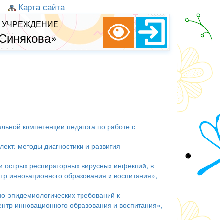
Карта сайта
 УЧРЕЖДЕНИЕ
 Синякова»
ьной компетенции педагога по работе с
кт: методы диагностики и развития
и острых респираторных вирусных инфекций, в
тр инновационного образования и воспитания»,
о-эпидемиологических требований к
нтр инновационного образования и воспитания»,