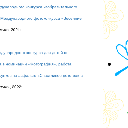
дународного конкурса изобразительного
х Международного фотоконкурса «Весенние
тиж» 2021:
дународного конкурса для детей по
са в номинации «Фотография», работа
сунков на асфальте «Счастливое детство» в
тиж», 2022: