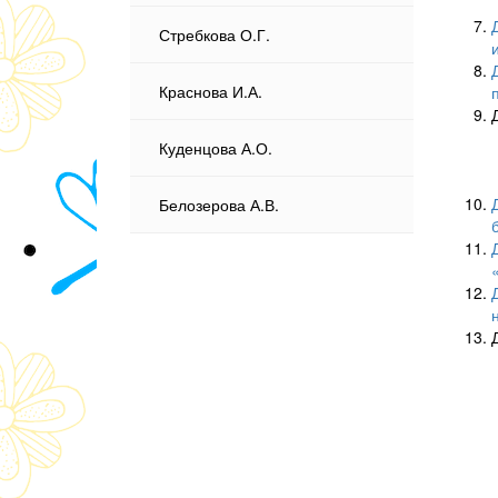
Стребкова О.Г.
Краснова И.А.
Куденцова А.О.
Белозерова А.В.