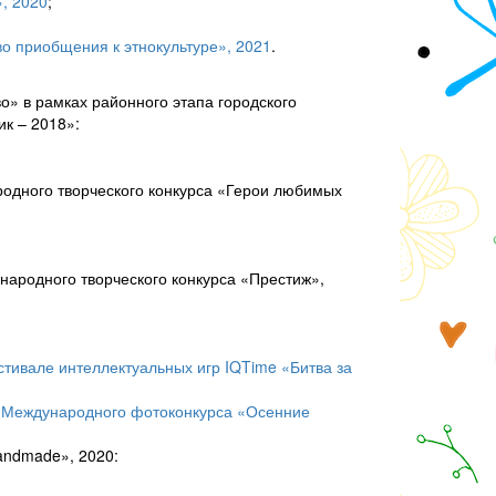
, 2020
;
о приобщения к этнокультуре», 2021
.
о» в рамках районного этапа городского
ик – 2018»:
одного творческого конкурса «Герои любимых
ародного творческого конкурса «Престиж»,
тивале интеллектуальных игр IQTime «Битва за
х Международного фотоконкурса «Осенние
andmade», 2020: