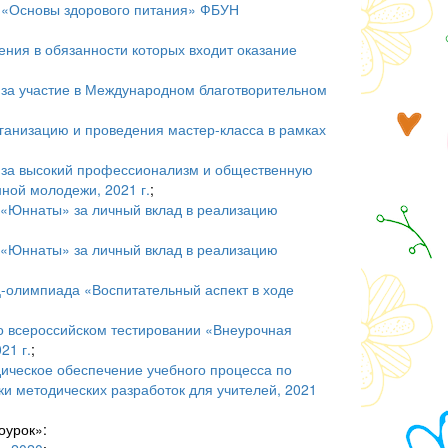
е «Основы здорового питания» ФБУН
ения в обязанности которых входит оказание
за участие в Международном благотворительном
ганизацию и проведения мастер-класса в рамках
 за высокий профессионализм и общественную
ной молодежи, 2021 г.
;
 «Юннаты» за личный вклад в реализацию
 «Юннаты» за личный вклад в реализацию
-олимпиада «Воспитательный аспект в ходе
во всероссийском тестировании «Внеурочная
21 г.
;
ическое обеспечение учебного процесса по
и методических разработок для учителей, 2021
оурок»: