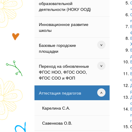
образовательной
деятельности (НОКУ ООД)
Инновационное развитие
школы
Базовые городские
площадки
Переход на обновленные
ФГОС НОО, ФГОС ООО,
ФГОС СОО и ФОП
Аттестация педагогов
Карелина С.А.
г
Савенкова О.В.