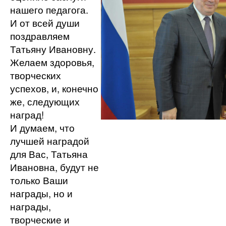
нашего педагога.
И от всей души
поздравляем
Татьяну Ивановну.
Желаем здоровья,
творческих
успехов, и, конечно
же, следующих
наград!
И думаем, что
лучшей наградой
для Вас, Татьяна
Ивановна, будут не
только Ваши
награды, но и
награды,
творческие и