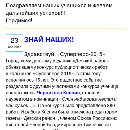
Поздравляем наших учащихся и желаем
дальнейших успехов!!!
Гордимся!
ЗНАЙ НАШИХ!
23
ноя 2015
Здравствуй, «Суперперо-2015»
Городскому детскому изданию «Детский район»,
объявившему конкурс публицистических работ
школьников «Суперперо-2015», в этом году
исполнилось 15 лет. Это радостное событие
разделила с другими участниками конкурса ученица
нашей школы
Черникова Ксения
, ставшая
лауреатом в номинации «
Слон над морем летал и
над сушей
…». На конкурс было представлено 380
работ. И работа Ксении была отмечена редактором
газеты «Детский район», членом Союза Российских
писателей Еленой Владимировной Тимченко как