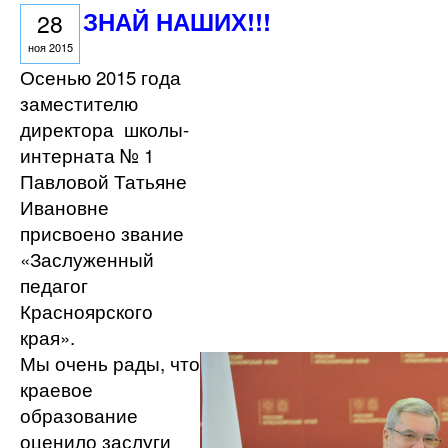
ЗНАЙ НАШИХ!!!
28
ноя 2015
Осенью 2015 года
заместителю
директора школы-
интерната № 1
Павловой Татьяне
Ивановне
присвоено звание
«Заслуженный
педагог
Красноярского
края».
Мы очень рады, что
краевое
образование
оценило заслуги