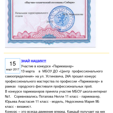
ЗНАЙ НАШИХ!!!
15
Участие в конкурсе «Парикмахер»
март 2017
13 марта в МБОУ ДО «Центр профессионального
самоопределения» на ул. Устиновича, 24А прошел конкурс
профессионального мастерства по профессии «Парикмахер» в
рамках городского фестиваля профессиональных проб.
В конкурсе парикмахеров приняла участие МБОУ школа-интернат
№1. Соревновались Потапова Нелли 11 класс - парикмахер,
Юрьева Анастасия 11 класс - модель, Недосекина Мария 9Б
класс - визажист.
Конкурс – это всегда движение вперед. Каждый получает на них