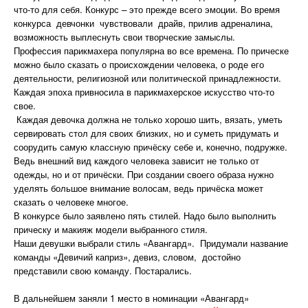
что-то для себя. Конкурс – это прежде всего эмоции. Во время
конкурса девчонки чувствовали драйв, прилив адреналина,
возможность выплеснуть свои творческие замыслы.
Профессия парикмахера популярна во все времена. По прическе
можно было сказать о происхождении человека, о роде его
деятельности, религиозной или политической принадлежности.
Каждая эпоха привносила в парикмахерское искусство что-то
свое.
Каждая девочка должна не только хорошо шить, вязать, уметь
сервировать стол для своих близких, но и суметь придумать и
соорудить самую классную причёску себе и, конечно, подружке.
Ведь внешний вид каждого человека зависит не только от
одежды, но и от причёски. При создании своего образа нужно
уделять большое внимание волосам, ведь причёска может
сказать о человеке многое.
В конкурсе было заявлено пять стилей. Надо было выполнить
прическу и макияж модели выбранного стиля.
Наши девушки выбрали стиль «Авангард». Придумали название
команды «Девичий каприз», девиз, словом, достойно
представили свою команду. Постарались.
В дальнейшем заняли 1 место в номинации «Авангард»