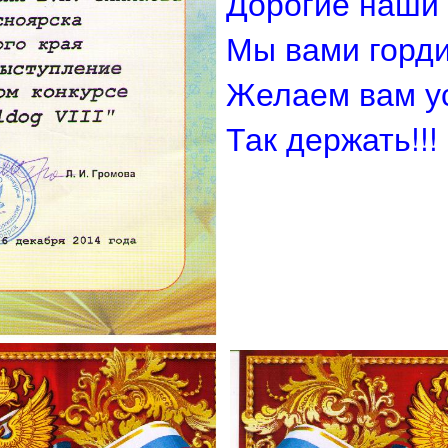
Дорогие наши 
Мы вами горди
Желаем вам у
Так держать!!!