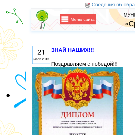
Сведения об обра
МУН
Меню сайта
«С
ЗНАЙ НАШИХ!!!
21
март 2015
Поздравляем с победой!!!