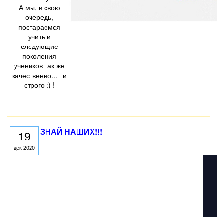
А мы, в свою
очередь,
постараемся
учить и
следующие
поколения
учеников так же
качественно... и
строго :) !
ЗНАЙ НАШИХ!!!
19
дек 2020