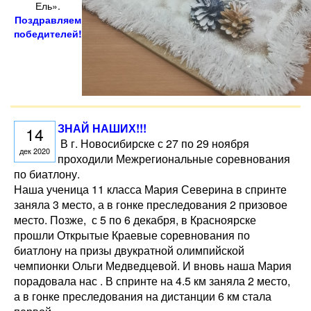
Ель».
Поздравляем
победителей!
ЗНАЙ НАШИХ!!!
14
В г. Новосибирске с 27 по 29 ноября
дек 2020
проходили Межрегиональные соревнования
по биатлону.
Наша ученица 11 класса Мария Северина в спринте
заняла 3 место, а в гонке преследования 2 призовое
место. Позже, с 5 по 6 декабря, в Красноярске
прошли Открытые Краевые соревнования по
биатлону на призы двукратной олимпийской
чемпионки Ольги Медведцевой. И вновь наша Мария
порадовала нас . В спринте на 4.5 км заняла 2 место,
а в гонке преследования на дистанции 6 км стала