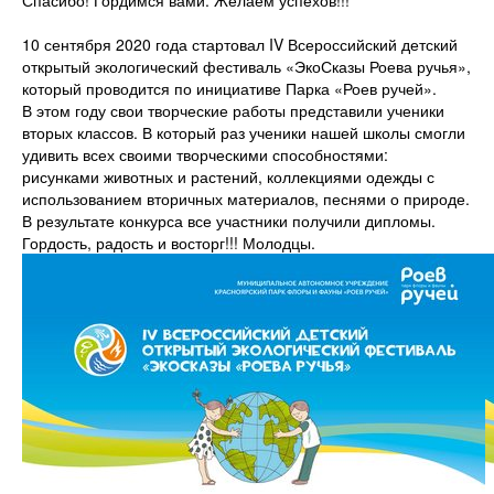
Спасибо! Гордимся вами. Желаем успехов!!!
10 сентября 2020 года стартовал IV Всероссийский детский
открытый экологический фестиваль «ЭкоСказы Роева ручья»,
который проводится по инициативе Парка «Роев ручей».
В этом году свои творческие работы представили ученики
вторых классов. В который раз ученики нашей школы смогли
удивить всех своими творческими способностями:
рисунками животных и растений, коллекциями одежды с
использованием вторичных материалов, песнями о природе.
В результате конкурса все участники получили дипломы.
Гордость, радость и восторг!!! Молодцы.