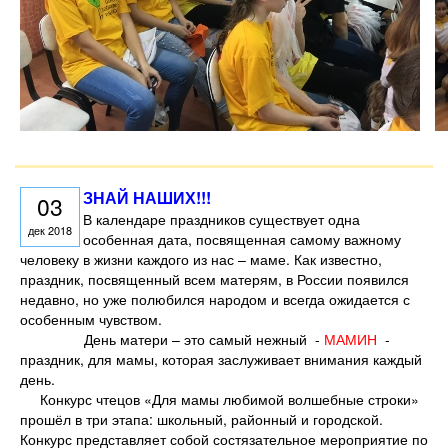
ЗНАЙ НАШИХ!!!
03
В календаре праздников существует одна
дек 2018
особенная дата, посвященная самому важному
человеку в жизни каждого из нас – маме. Как известно,
праздник, посвященный всем матерям, в России появился
недавно, но уже полюбился народом и всегда ожидается с
особенным чувством.
День матери – это самый нежный -
МАМИН
-
праздник, для мамы, которая заслуживает внимания каждый
день.
Конкурс чтецов «Для мамы любимой волшебные строки»
прошёл в три этапа: школьный, районный и городской.
Конкурс представляет собой состязательное мероприятие по