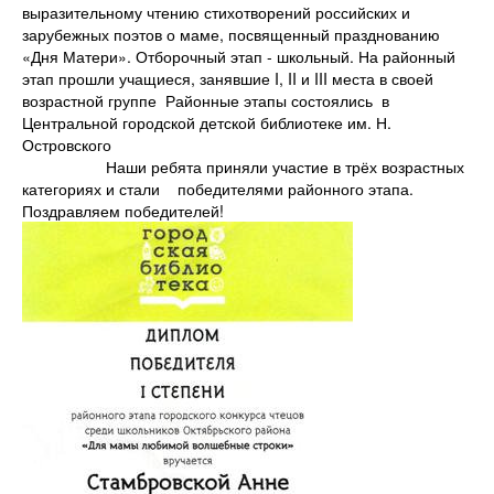
выразительному чтению стихотворений российских и
зарубежных поэтов о маме, посвященный празднованию
«Дня Матери». Отборочный этап - школьный. На районный
этап прошли учащиеся, занявшие I, II и III места в своей
возрастной группе Районные этапы состоялись в
Центральной городской детской библиотеке им. Н.
Островского
Наши ребята приняли участие в трёх возрастных
категориях и стали победителями районного этапа.
Поздравляем победителей!