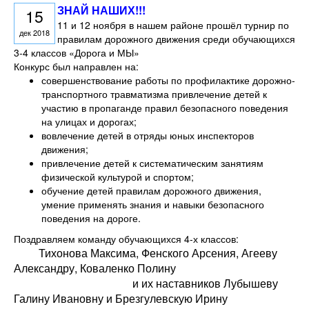
ЗНАЙ НАШИХ!!!
15
11 и 12 ноября в нашем районе прошёл турнир по
дек 2018
правилам дорожного движения среди обучающихся
3-4 классов «Дорога и МЫ»
Конкурс был направлен на:
совершенствование работы по профилактике дорожно-
транспортного травматизма привлечение детей к
участию в пропаганде правил безопасного поведения
на улицах и дорогах;
вовлечение детей в отряды юных инспекторов
движения;
привлечение детей к систематическим занятиям
физической культурой и спортом;
обучение детей правилам дорожного движения,
умение применять знания и навыки безопасного
поведения на дороге.
Поздравляем команду обучающихся 4-х классов:
Тихонова Максима, Фенского Арсения, Агееву
Александру, Коваленко Полину
и их наставников Лубышеву
Галину Ивановну и Брезгулевскую Ирину