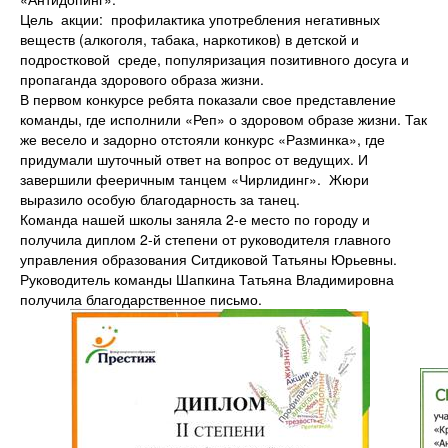
Цель акции: профилактика употребления негативных
веществ (алкоголя, табака, наркотиков) в детской и
подростковой среде, популяризация позитивного досуга и
пропаганда здорового образа жизни.
В первом конкурсе ребята показали свое представление
команды, где исполнили «Реп» о здоровом образе жизни. Так
же весело и задорно отстояли конкурс «Разминка», где
придумали шуточный ответ на вопрос от ведущих. И
завершили фееричным танцем «Чирлидинг». Жюри
выразило особую благодарность за танец.
Команда нашей школы заняла 2-е место по городу и
получила диплом 2-й степени от руководителя главного
управления образования Ситдиковой Татьяны Юрьевны.
Руководитель команды Шапкина Татьяна Владимировна
получила благодарственное письмо.