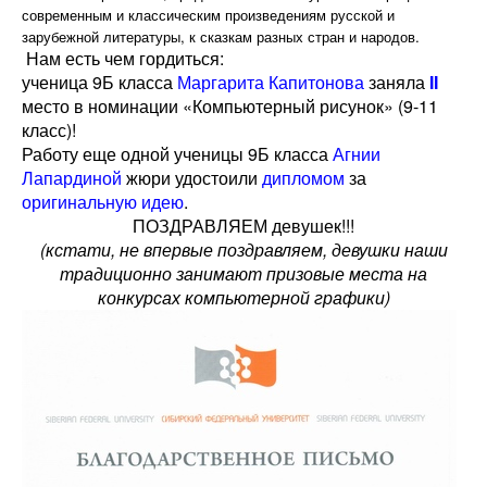
современным и классическим произведениям русской и
зарубежной литературы, к сказкам разных стран и народов.
Нам есть чем гордиться:
ученица 9Б класса
Маргарита Капитонова
заняла
II
место в номинации «Компьютерный рисунок» (9-11
класс)!
Работу еще одной ученицы 9Б класса
Агнии
Лапардиной
жюри удостоили
дипломом
за
оригинальную идею
.
ПОЗДРАВЛЯЕМ девушек!!!
(кстати, не впервые поздравляем, девушки наши
традиционно занимают призовые места на
конкурсах компьютерной графики)