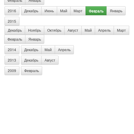
Февраль
Январь
2016
Декабрь
Июнь
Май
Март
Февраль
Январь
2015
Декабрь
Ноябрь
Октябрь
Август
Май
Апрель
Март
Февраль
Январь
2014
Декабрь
Май
Апрель
2013
Декабрь
Август
2009
Февраль