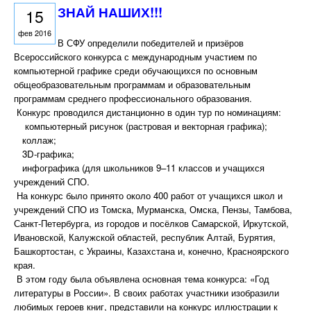
ЗНАЙ НАШИХ!!!
15
фев 2016
В СФУ определили победителей и призёров
Всероссийского конкурса с международным участием по
компьютерной графике среди обучающихся по основным
общеобразовательным программам и образовательным
программам среднего профессионального образования.
Конкурс проводился дистанционно в один тур по номинациям:
компьютерный рисунок (растровая и векторная графика);
коллаж;
3D-графика;
инфографика (для школьников 9–11 классов и учащихся
учреждений СПО.
На конкурс было принято около 400 работ от учащихся школ и
учреждений СПО из Томска, Мурманска, Омска, Пензы, Тамбова,
Санкт-Петербурга, из городов и посёлков Самарской, Иркутской,
Ивановской, Калужской областей, республик Алтай, Бурятия,
Башкортостан, с Украины, Казахстана и, конечно, Красноярского
края.
В этом году была объявлена основная тема конкурса: «Год
литературы в России». В своих работах участники изобразили
любимых героев книг, представили на конкурс иллюстрации к