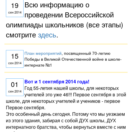
Всю информацию о
19
проведении Всероссийской
сен 2014
олимпиады школьников (все этапы)
смотрите
здесь
.
План мероприятий
, посвященный 70-летию
15
Победы в Великой Отечественной войне в школе-
сен 2014
интернате №1
Вот и 1 сентября 2014 года!
01
Год 55-летия нашей школы, для некоторых
сен 2014
учителей это уже 46!!! Первое сентября в этой
школе, для некоторых учителей и учеников - первое
Первое сентября.
Это особенный день сегодня. Потому что мы уезжаем
из этого здания, забирая с собой ДУХ школы, ДУХ
интернатного братства, чтобы вернуться вместе с ним