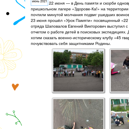
июнь 2021
22 июня — в День памяти и скорби одно
пришкольном лагере «Здорове-Ка!» на территории
почтили минутой молчания подвиг ушедших воинов 
23 июня прошёл «Урок Памяти» посвященный «22 ию
отряда Шаповалов Евгений Викторович выступил с 
отчетом о работе детей в поисковых экспедициях.
хотим сказать военно-историческому клубу «45 гв
почувствовать себя защитниками Родины.