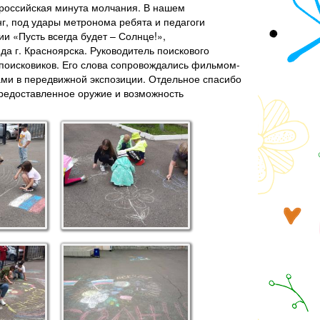
российская минута молчания. В нашем
г, под удары метронома ребята и педагоги
и «Пусть всегда будет – Солнце!»,
а г. Красноярска. Руководитель поискового
 поисковиков. Его слова сопровождались фильмом-
ами в передвижной экспозиции. Отдельное спасибо
предоставленное оружие и возможность