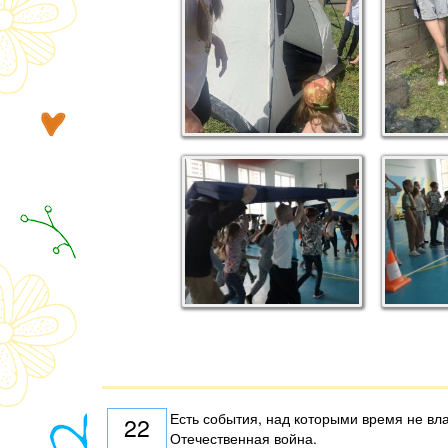
Есть события, над которыми время не вла
22
Отечественная война.