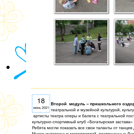
18
Второй модуль – пришкольного оздо
июнь 2021
театральной и музейной культурой, культ
артисты театра оперы и балета с театральной пос
культурно-спортивный клуб «Богатырская застава» 
Ребята могли показать все свои таланты от танцев
Много интересных мероприятий, посвященных Дню 