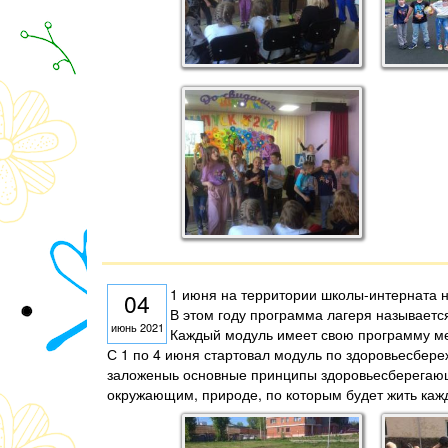
1 июня на территории школы-интерната 
04
В этом году программа лагеря называетс
июнь 2021
Каждый модуль имеет свою программу ме
С 1 по 4 июня стартовал модуль по здоровьесбер
заложеныь основные принципы здоровьесберегающе
окружающим, природе, по которым будет жить каж