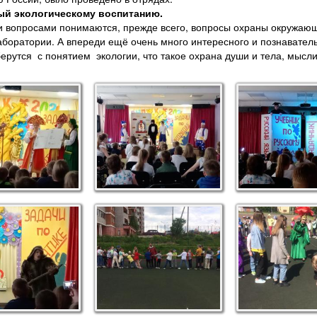
ый экологическому воспитанию.
и вопросами понимаются, прежде всего, вопросы охраны окружаю
аборатории. А впереди ещё очень много интересного и познавате
рутся с понятием экологии, что такое охрана души и тела, мысли 