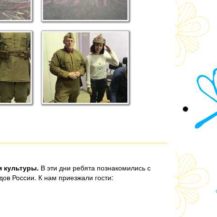
м культуры.
В эти дни ребята познакомились с
ов России. К нам приезжали гости: