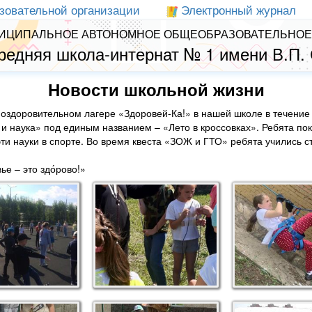
зовательной организации
Электронный журнал
ИЦИПАЛЬНОЕ АВТОНОМНОЕ ОБЩЕОБРАЗОВАТЕЛЬНОЕ
редняя школа-интернат № 1 имени В.П.
Новости школьной жизни
м оздоровительном лагере «Здоровей-Ка!» в нашей школе в течение
 наука» под единым названием – «Лето в кроссовках». Ребята пок
эти науки в спорте. Во время квеста «ЗОЖ и ГТО» ребята учились с
е – это здо́рово!»