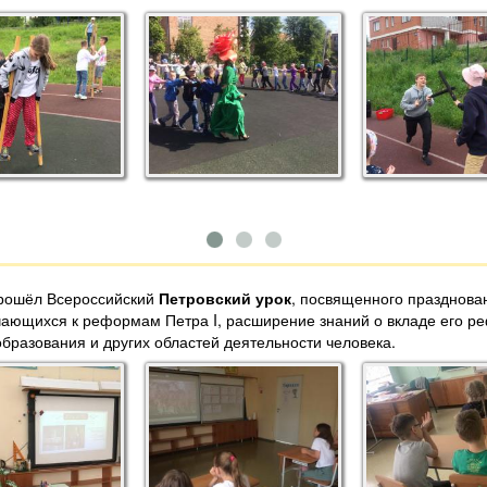
рошёл Всероссийский
Петровский урок
, посвященного празднован
чающихся к реформам Петра I, расширение знаний о вкладе его ре
 образования и других областей деятельности человека.