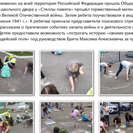
временно на всей территории Российской Федерации прошла Обще
 школьного двора у «Стеллы памяти» прошёл торжественный митин
Великой Отечественной войны. Затем ребята поучаствовали в акци
ня 1941 г.». К ребятам приехали представители поискового отряд
рассказом о трагических событиях начала войны и о деятельности
 Детям предоставили возможность «потрогать историю «своими рук
ардейский полк» под руководством Брита Максима Алексеевича за 