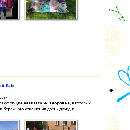
ей-Ка!
».
ости.
здают общие
навигаторы здоровья
, в которых
бережного отношения друг к другу, к