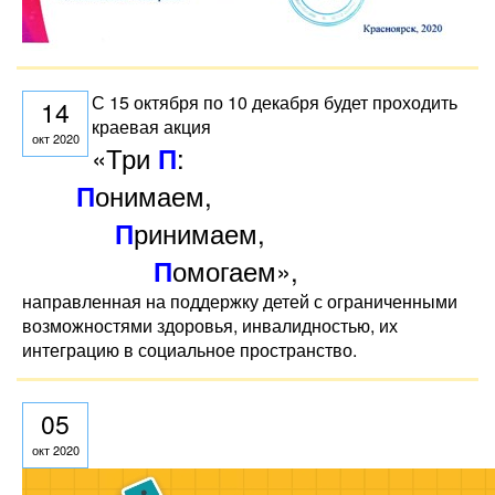
С 15 октября по 10 декабря будет проходить
14
краевая акция
окт 2020
«Три
:
П
онимаем,
П
ринимаем,
П
омогаем»,
П
направленная на поддержку детей с ограниченными
возможностями здоровья, инвалидностью, их
интеграцию в социальное пространство.
05
окт 2020