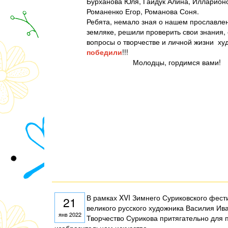
Бурханова Юля, Гайдук Алина, Илларион
Романенко Егор, Романова Соня.
Ребята, немало зная о нашем прославле
земляке, решили проверить свои знания, 
вопросы о творчестве и личной жизни ху
победили
!!!
Молодцы, гордимся вами!
В рамках XVI Зимнего Суриковского фести
21
великого русского художника Василия Ив
янв 2022
Творчество Сурикова притягательно для 
изобразительном искусстве.