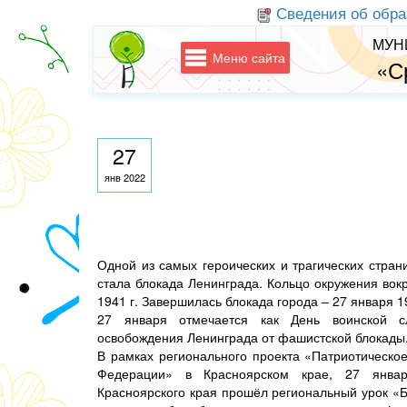
Сведения об обра
МУН
Меню сайта
«С
27
янв 2022
Одной из самых героических и трагических стра
стала блокада Ленинграда. Кольцо окружения вокр
1941 г. Завершилась блокада города – 27 января 1
27 января отмечается как День воинской 
освобождения Ленинграда от фашистской блокады
В рамках регионального проекта «Патриотическо
Федерации» в Красноярском крае, 27 янв
Красноярского края прошёл региональный урок «