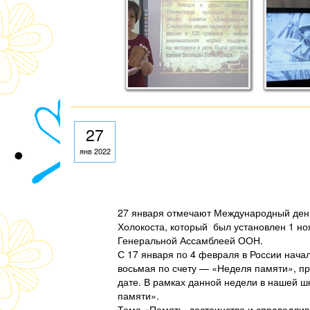
27
янв 2022
27 января отмечают Международный ден
Холокоста, который был установлен 1 но
Генеральной Ассамблеей ООН.
С 17 января по 4 февраля в России нача
восьмая по счету — «Неделя памяти», пр
дате. В рамках данной недели в нашей 
памяти».
Тема «Память, достоинство и справедливо