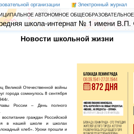
зовательной организации
Электронный журнал
ИЦИПАЛЬНОЕ АВТОНОМНОЕ ОБЩЕОБРАЗОВАТЕЛЬНОЕ
редняя школа-интернат № 1 имени В.П.
Новости школьной жизни
ниц Великой Отечественной войны
уг города сомкнулось 8 сентября
944г.
славы России – День полного
.
е воспитание граждан Российской
аря в нашей школе и школах
Блокадный хлеб». Уроки прошли и