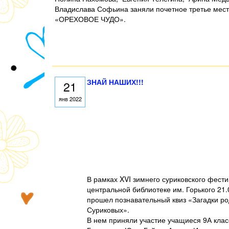
Владислава Софьина заняли почетное третье мес
«ОРЕХОВОЕ ЧУДО».
ЗНАЙ НАШИХ!!!
21
янв 2022
В рамках XVI зимнего суриковского фести
центральной библиотеке им. Горького 21.0
прошел познавательный квиз «Загадки р
Суриковых».
В нем приняли участие учащиеся 9А клас