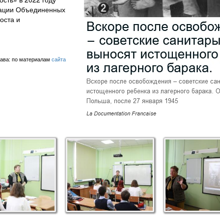
зации Объединенных
оста и
ава: по материалам
сайта