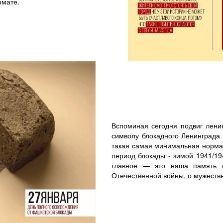
рмате.
Вспоминая сегодня подвиг лени
символу блокадного Ленинграда 
такая самая минимальная норма
период блокады - зимой 1941/19
главное — это наша память о
Отечественной войны, о мужестве