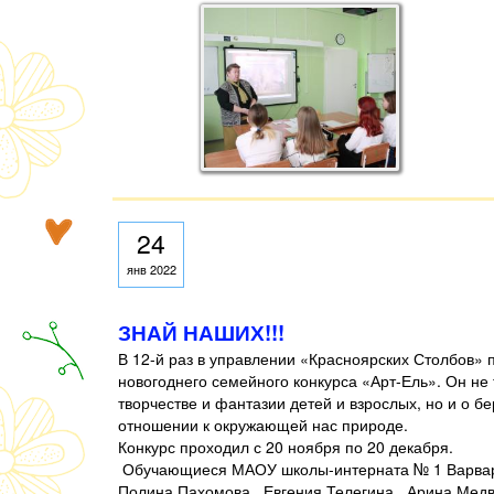
24
янв 2022
ЗНАЙ НАШИХ!!!
В 12-й раз в управлении «Красноярских Столбов» 
новогоднего семейного конкурса «Арт-Ель». Он не 
творчестве и фантазии детей и взрослых, но и о б
отношении к окружающей нас природе.
Конкурс проходил с 20 ноября по 20 декабря.
Обучающиеся МАОУ школы-интерната № 1 Варвар
Полина Пахомова, Евгения Телегина, Арина Медв