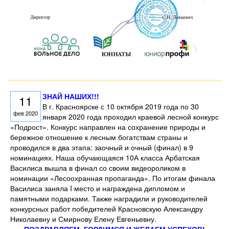
ЗНАЙ НАШИХ!!!
11
В г. Красноярске с 10 октября 2019 года по 30
фев 2020
января 2020 года проходил краевой лесной конкурс
«Подрост». Конкурс направлен на сохранение природы и
бережное отношение к лесным богатствам страны и
проводился в два этапа: заочный и очный (финал) в 9
номинациях. Наша обучающаяся 10А класса Арбатская
Василиса вышла в финал со своим видеороликом в
номинации «Лесоохранная пропаганда». По итогам финала
Василиса заняла I место и награждена дипломом и
памятными подарками. Также наградили и руководителей
конкурсных работ победителей Красновскую Александру
Николаевну и Смирнову Елену Евгеньевну.
ПОЗДРАВЛЯЕМ, ГОРДИМСЯ И ЖЕЛАЕМ УСПЕХОВ!