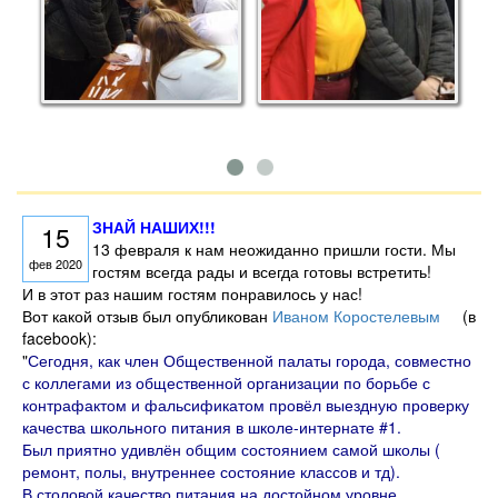
ЗНАЙ НАШИХ!!!
15
13 февраля к нам неожиданно пришли гости. Мы
фев 2020
гостям всегда рады и всегда готовы встретить!
И в этот раз нашим гостям понравилось у нас!
Вот какой отзыв был опубликован
Иваном Коростелевым
(в
facebook):
"
Сегодня, как член Общественной палаты города, совместно
с коллегами из общественной организации по борьбе с
контрафактом и фальсификатом провёл выездную проверку
качества школьного питания в школе-интернате #1.
Был приятно удивлён общим состоянием самой школы (
ремонт, полы, внутреннее состояние классов и тд).
В столовой качество питания на достойном уровне,