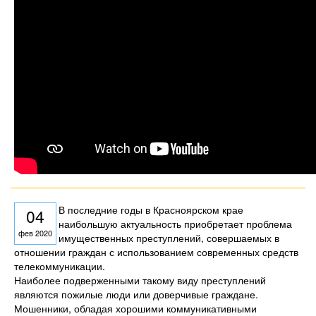
В последние годы в Красноярском крае
04
наибольшую актуальность приобретает проблема
фев 2020
имущественных преступлений, совершаемых в
отношении граждан с использованием современных средств
телекоммуникации.
Наиболее подверженными такому виду преступлений
являются пожилые люди или доверчивые граждане.
Мошенники, обладая хорошими коммуникативными