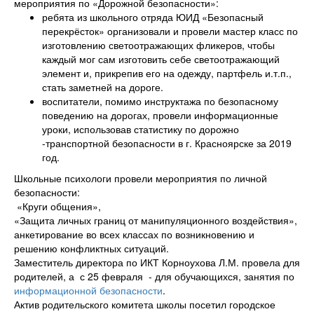
мероприятия по «Дорожной безопасности»:
ребята из школьного отряда ЮИД «Безопасный
перекрёсток» организовали и провели мастер класс по
изготовлению светоотражающих фликеров, чтобы
каждый мог сам изготовить себе светоотражающий
элемент и, прикрепив его на одежду, партфель и.т.п.,
стать заметней на дороге.
воспитатели, помимо инструктажа по безопасному
поведению на дорогах, провели информационные
уроки, использовав статистику по дорожно
-транспортной безопасности в г. Красноярске за 2019
год.
Школьные психологи провели мероприятия по личной
безопасности:
«Круги общения»,
«Защита личных границ от манипуляционного воздействия»,
анкетирование во всех классах по возникновению и
решению конфликтных ситуаций.
Заместитель директора по ИКТ Корноухова Л.М. провела для
родителей, а с 25 февраля - для обучающихся, занятия по
информационной безопасности
.
Актив родительского комитета школы посетил городское