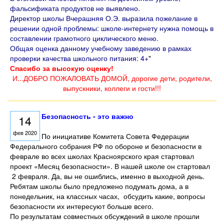
фальсификата продуктов не выявлено.
Директор школы Вчерашняя О.Э. выразила пожелание в
решении одной проблемы: школе-интернету нужна помощь в
составлении грамотного циклического меню.
Общая оценка данному учебному заведению в рамках
проверки качества школьного питания: 4+
"
Спасибо за высокую оценку!
И...ДОБРО ПОЖАЛОВАТЬ ДОМОЙ, дорогие дети, родители,
выпускники, коллеги и гости!!!
Безопасность - это важно
14
фев 2020
По инициативе Комитета Совета Федерации
Федерального собрания РФ по обороне и безопасности в
феврале во всех школах Красноярского края стартовал
проект «Месяц безопасности». В нашей школе он стартовал
2 февраля. Да, вы не ошиблись, именно в выходной день.
Ребятам школы было предложено подумать дома, а в
понедельник, на классных часах, обсудить какие, вопросы
безопасности их интересуют больше всего.
По результатам совместных обсуждений в школе прошли