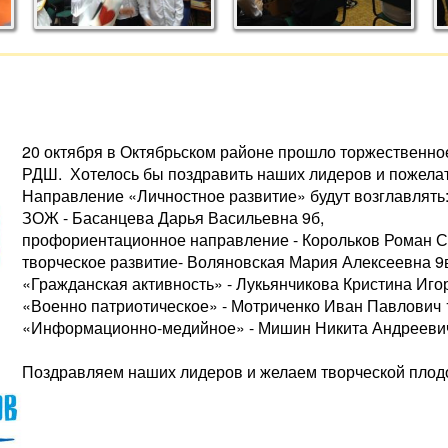
20 октября в Октябрьском районе прошло торжественн
РДШ. Хотелось бы поздравить наших лидеров и пожелат
Направление «Личностное развитие» будут возглавлять
ЗОЖ - Басанцева Дарья Васильевна 9б,
профориентационное направление - Корольков Роман С
творческое развитие- Воляновская Мария Алексеевна 9
«Гражданская активность» - Лукьянчикова Кристина Иго
«Военно патриотическое» - Мотриченко Иван Павлович 
«Информационно-медийное» - Мишин Никита Андрееви
Поздравляем наших лидеров и желаем творческой плод