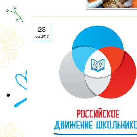
23
окт 2017