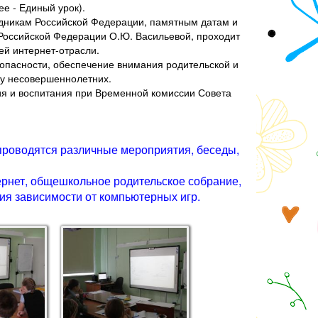
е - Единый урок).
здникам Российской Федерации, памятным датам и
 Российской Федерации О.Ю. Васильевой, проходит
ей интернет-отрасли.
опасности, обеспечение внимания родительской и
 у несовершеннолетних.
я и воспитания при Временной комиссии Совета
о проводятся различные мероприятия, беседы,
ернет, общешкольное родительское собрание,
ния зависимости от компьютерных игр.