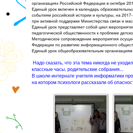
организациях Российской Федерации в октябре 2017
Единый урок включен в календарь образовательны
событиям российской истории и культуры, на 201
при активной поддержке Министерства связи и ма
Единый урок представляет собой цикл мероприяти
педагогической общественности к проблеме детско
Методическое сопровождение мероприятия осущес
Федерации по развитию информационного общест
Единый урок общеобразовательным организациям р
Надо сказать, что эта тема никогда не уход
классные часы, родительские собрания...
В школе-интернате учителя информатики про
на котором психологи рассказали об опаснос