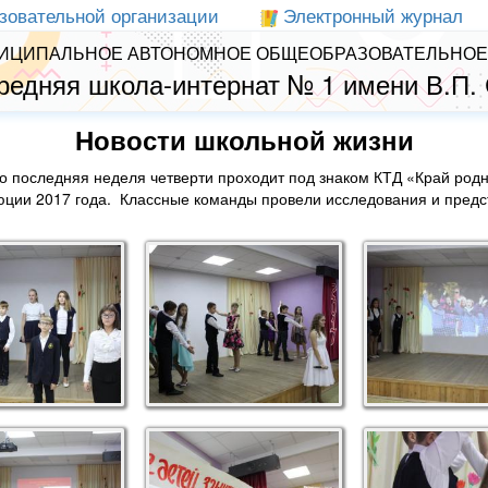
зовательной организации
Электронный журнал
ИЦИПАЛЬНОЕ АВТОНОМНОЕ ОБЩЕОБРАЗОВАТЕЛЬНОЕ
редняя школа-интернат № 1 имени В.П.
Новости школьной жизни
нно последняя неделя четверти проходит под знаком КТД «Край род
ции 2017 года. Классные команды провели исследования и предст