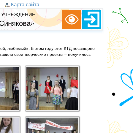
Карта сайта
 УЧРЕЖДЕНИЕ
 Синякова»
ной, любимый». В этом году этот КТД посвящено
авили свои творческие проекты – получилось