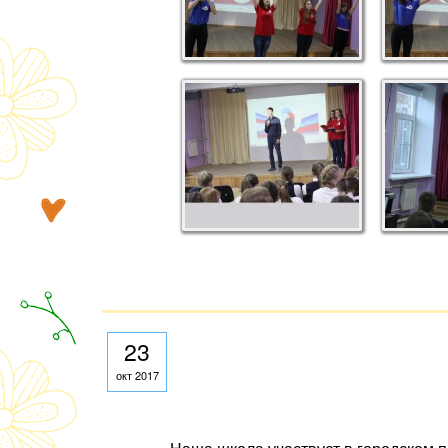
23
окт 2017