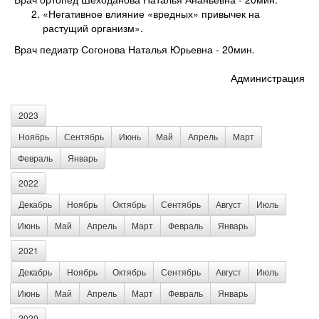
«Негативное влияние «вредных» привычек на
растущий организм».
Врач педиатр Согонова Наталья Юрьевна - 20мин.
Администрация
2023
Ноябрь
Сентябрь
Июнь
Май
Апрель
Март
Февраль
Январь
2022
Декабрь
Ноябрь
Октябрь
Сентябрь
Август
Июль
Июнь
Май
Апрель
Март
Февраль
Январь
2021
Декабрь
Ноябрь
Октябрь
Сентябрь
Август
Июль
Июнь
Май
Апрель
Март
Февраль
Январь
2020