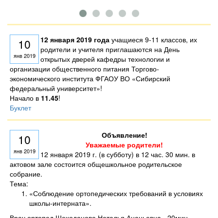
12 января 2019 года
учащиеся 9-11 классов, их
10
родители и учителя приглашаются на День
янв 2019
открытых дверей кафедры технологии и
организации общественного питания Торгово-
экономического института ФГАОУ ВО «Сибирский
федеральный университет»!
Начало в
11.45
!
Буклет
Объявление!
10
Уважаемые родители!
янв 2019
12 января 2019 г. (в субботу) в 12 час. 30 мин. в
актовом зале состоится общешкольное родительское
собрание.
Тема:
«Соблюдение ортопедических требований в условиях
школы-интерната».
Врач ортопед Шеходанова Наталья Ананьевна - 20мин.