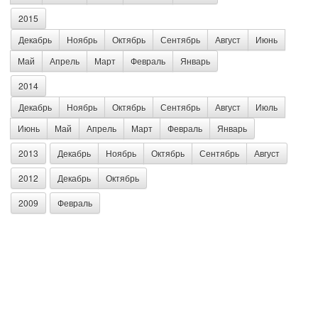
2015
Декабрь
Ноябрь
Октябрь
Сентябрь
Август
Июнь
Май
Апрель
Март
Февраль
Январь
2014
Декабрь
Ноябрь
Октябрь
Сентябрь
Август
Июль
Июнь
Май
Апрель
Март
Февраль
Январь
2013
Декабрь
Ноябрь
Октябрь
Сентябрь
Август
2012
Декабрь
Октябрь
2009
Февраль