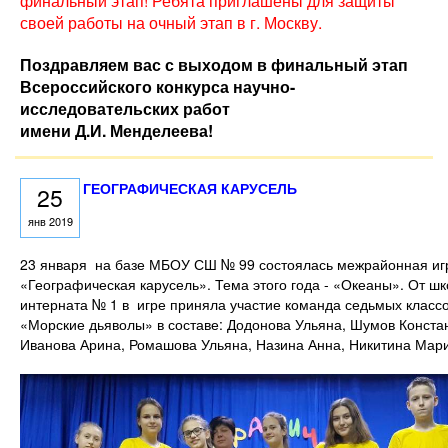
финальный этап! Ребята приглашены для защиты
своей работы на очный этап в г. Москву.
Поздравляем вас с выходом в финальный этап
Всероссийского конкурса научно-
исследовательских работ
имени Д.И. Менделеева!
ГЕОГРАФИЧЕСКАЯ КАРУСЕЛЬ
25
янв 2019
23 января на базе МБОУ СШ № 99 состоялась межрайонная иг
«Географическая карусель». Тема этого года - «Океаны». От ш
интерната № 1 в игре приняла участие команда седьмых класс
«Морские дьяволы» в составе: Додонова Ульяна, Шумов Конста
Иванова Арина, Ромашова Ульяна, Назина Анна, Никитина Мар