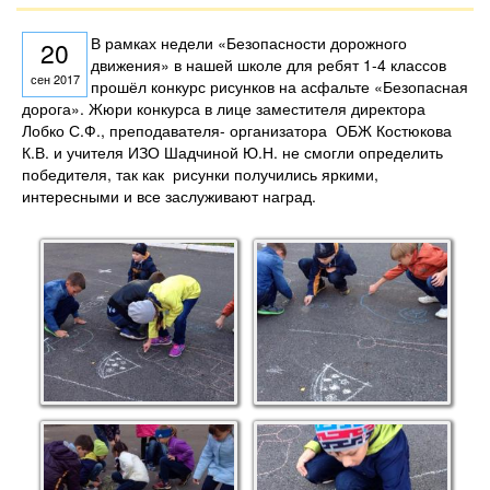
В рамках недели «Безопасности дорожного
20
движения» в нашей школе для ребят 1-4 классов
сен 2017
прошёл конкурс рисунков на асфальте «Безопасная
дорога». Жюри конкурса в лице заместителя директора
Лобко С.Ф., преподавателя- организатора ОБЖ Костюкова
К.В. и учителя ИЗО Шадчиной Ю.Н. не смогли определить
победителя, так как рисунки получились яркими,
интересными и все заслуживают наград.