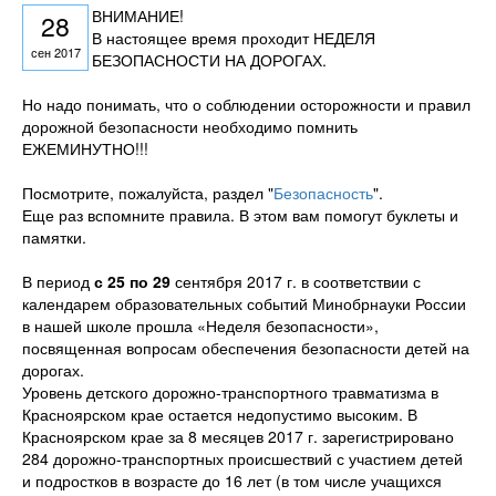
ВНИМАНИЕ!
28
В настоящее время проходит НЕДЕЛЯ
сен 2017
БЕЗОПАСНОСТИ НА ДОРОГАХ.
Но надо понимать, что о соблюдении осторожности и правил
дорожной безопасности необходимо помнить
ЕЖЕМИНУТНО!!!
Посмотрите, пожалуйста, раздел "
Безопасность
".
Еще раз вспомните правила. В этом вам помогут буклеты и
памятки.
В период
с 25 по 29
сентября 2017 г. в соответствии с
календарем образовательных событий Минобрнауки России
в нашей школе прошла «Неделя безопасности»,
посвященная вопросам обеспечения безопасности детей на
дорогах.
Уровень детского дорожно-транспортного травматизма в
Красноярском крае остается недопустимо высоким. В
Красноярском крае за 8 месяцев 2017 г. зарегистрировано
284 дорожно-транспортных происшествий с участием детей
и подростков в возрасте до 16 лет (в том числе учащихся