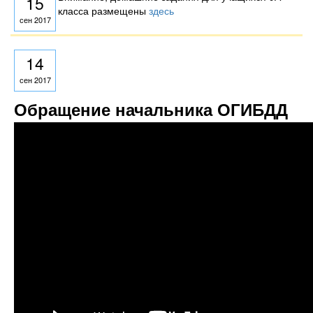
15
класса размещены
здесь
сен 2017
14
сен 2017
Обращение начальника ОГИБДД