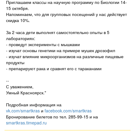
Приглашаем классы на научную программу по Биологии 14-
15 октября.
Напоминаем, что для групповых посещений у нас действует
скидка 10%.
За 2 часа дети выполнят самостоятельно опыты в 5
лабораториях:
- проведут эксперименты с мышками
- изучат основы генетики на примере мушек дрозофил
- изучат влияние микроорганизмов на различные пищевые
продукты
- препарируют рака и сравнят его с тараканами
--
С уважением,
Умный Красноярск."
Подробная информация на
vk.com/smartkras
и
facebook.com/smartkras
Бронирование билетов по тел. 285-99-15 и на
smartkras.timepad.ru