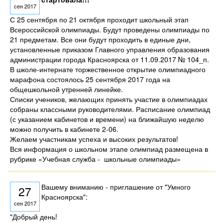
сен 2017
С 25 сентября по 21 октября проходит школьный этап
Всероссийской олимпиады. Будут проведены олимпиады по
21 предметам. Все они будут проходить в единые дни,
установленные приказом Главного управления образования
администрации города Красноярска от 11.09.2017 № 104_п.
В школе-интернате торжественное открытие олимпиадного
марафона состоялось 25 сентября 2017 года на
общешкольной утренней линейке.
Списки учеников, желающих принять участие в олимпиадах
собраны классными руководителями. Расписание олимпиад
(с указанием кабинетов и времени) на ближайшую неделю
можно получить в кабинете 2-06.
Желаем участникам успеха и высоких результатов!
Вся информация о школьном этапе олимпиад размещена в
рубрике «Учебная служба - школьные олимпиады»
Вашему вниманию - приглашение от "Умного
27
Красноярска":
сен 2017
"Добрый день!