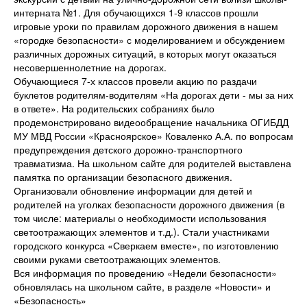
интерната №1. Для обучающихся 1-9 классов прошли
игровые уроки по правилам дорожного движения в нашем
«городке безопасности» с моделированием и обсуждением
различных дорожных ситуаций, в которых могут оказаться
несовершеннолетние на дорогах.
Обучающиеся 7-х классов провели акцию по раздачи
буклетов родителям-водителям «На дорогах дети - мы за них
в ответе». На родительских собраниях было
продемонстрировано видеообращение начальника ОГИБДД
МУ МВД России «Красноярское» Коваленко А.А. по вопросам
предупреждения детского дорожно-транспортного
травматизма. На школьном сайте для родителей выставлена
памятка по организации безопасного движения.
Организовали обновление информации для детей и
родителей на уголках безопасности дорожного движения (в
том числе: материалы о необходимости использования
светоотражающих элементов и т.д.). Стали участниками
городского конкурса «Сверкаем вместе», по изготовлению
своими руками светоотражающих элементов.
Вся информация по проведению «Недели безопасности»
обновлялась на школьном сайте, в разделе «Новости» и
«Безопасность»